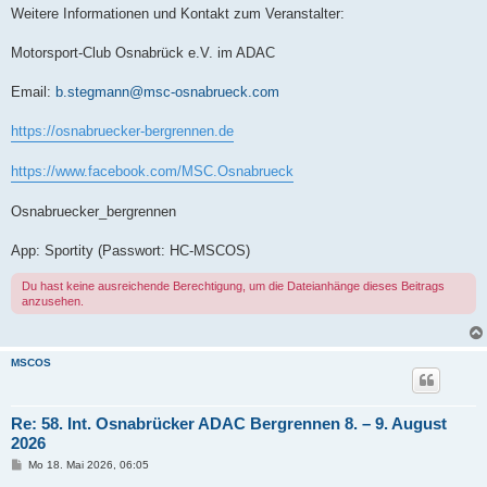
Weitere Informationen und Kontakt zum Veranstalter:
Motorsport-Club Osnabrück e.V. im ADAC
Email:
b.stegmann@msc-osnabrueck.com
https://osnabruecker-bergrennen.de
https://www.facebook.com/MSC.Osnabrueck
Osnabruecker_bergrennen
App: Sportity (Passwort: HC-MSCOS)
Du hast keine ausreichende Berechtigung, um die Dateianhänge dieses Beitrags
anzusehen.
MSCOS
Re: 58. Int. Osnabrücker ADAC Bergrennen 8. – 9. August
2026
B
Mo 18. Mai 2026, 06:05
e