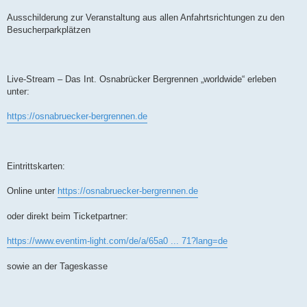
Ausschilderung zur Veranstaltung aus allen Anfahrtsrichtungen zu den
Besucherparkplätzen
Live-Stream – Das Int. Osnabrücker Bergrennen „worldwide“ erleben
unter:
https://osnabruecker-bergrennen.de
Eintrittskarten:
Online unter
https://osnabruecker-bergrennen.de
oder direkt beim Ticketpartner:
https://www.eventim-light.com/de/a/65a0 ... 71?lang=de
sowie an der Tageskasse