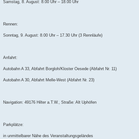
Samstag, 8. August: 8.00 Uhr – 18.00 Uhr
Rennen:
Sonntag, 9. August: 8.00 Uhr – 17.30 Uhr (3 Rennläufe)
Anfahrt:
Autobahn A 33, Abfahrt Borgloh/Kloster Oesede (Abfahrt Nr. 11)
Autobahn A 30, Abfahrt Melle-West (Abfahrt Nr. 23)
Navigation: 49176 Hilter a.T.W., Straße: Alt Uphöfen
Parkplätze:
in unmittelbarer Nähe des Veranstaltungsgeländes