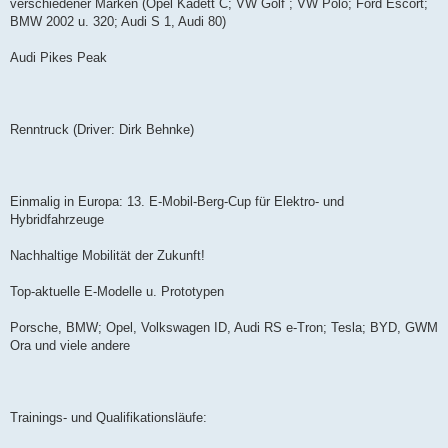
verschiedener Marken (Opel Kadett C; VW Golf ; VW Polo; Ford Escort;
BMW 2002 u. 320; Audi S 1, Audi 80)
Audi Pikes Peak
Renntruck (Driver: Dirk Behnke)
Einmalig in Europa: 13. E-Mobil-Berg-Cup für Elektro- und
Hybridfahrzeuge
Nachhaltige Mobilität der Zukunft!
Top-aktuelle E-Modelle u. Prototypen
Porsche, BMW; Opel, Volkswagen ID, Audi RS e-Tron; Tesla; BYD, GWM
Ora und viele andere
Trainings- und Qualifikationsläufe: