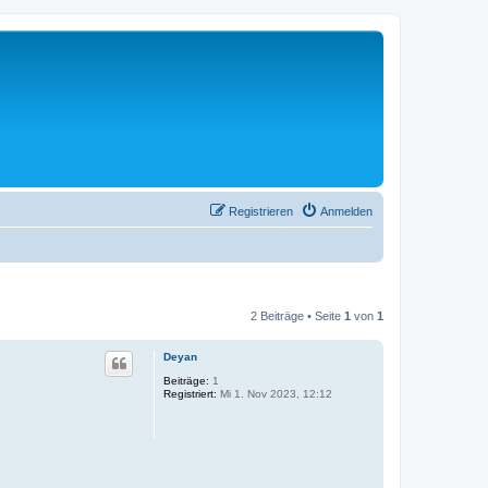
Registrieren
Anmelden
2 Beiträge • Seite
1
von
1
Deyan
Beiträge:
1
Registriert:
Mi 1. Nov 2023, 12:12