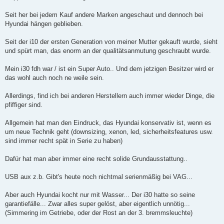
g
Seit her bei jedem Kauf andere Marken angeschaut und dennoch bei
Hyundai hängen geblieben.
Seit der i10 der ersten Generation von meiner Mutter gekauft wurde, sieht
und spürt man, das enorm an der qualitätsanmutung geschraubt wurde.
Mein i30 fdh war / ist ein Super Auto.. Und dem jetzigen Besitzer wird er
das wohl auch noch ne weile sein.
Allerdings, find ich bei anderen Herstellern auch immer wieder Dinge, die
pfiffiger sind.
Allgemein hat man den Eindruck, das Hyundai konservativ ist, wenn es
um neue Technik geht (downsizing, xenon, led, sicherheitsfeatures usw.
sind immer recht spät in Serie zu haben)
Dafür hat man aber immer eine recht solide Grundausstattung..
USB aux z.b. Gibt's heute noch nichtmal serienmäßig bei VAG...
Aber auch Hyundai kocht nur mit Wasser... Der i30 hatte so seine
garantiefälle... Zwar alles super gelöst, aber eigentlich unnötig...
(Simmering im Getriebe, oder der Rost an der 3. bremmsleuchte)