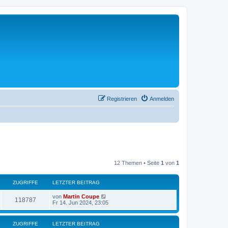
Registrieren
Anmelden
12 Themen • Seite
1
von
1
ZUGRIFFE
LETZTER BEITRAG
von
Martin Coupe
118787
Fr 14. Jun 2024, 23:05
ZUGRIFFE
LETZTER BEITRAG