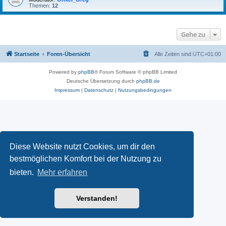
Themen:
12
Gehe zu
Startseite
Foren-Übersicht
Alle Zeiten sind
UTC+01:00
Powered by
phpBB
® Forum Software © phpBB Limited
Deutsche Übersetzung durch
phpBB.de
Impressum
|
Datenschutz
|
Nutzungsbedingungen
Diese Website nutzt Cookies, um dir den
bestmöglichen Komfort bei der Nutzung zu
bieten.
Mehr erfahren
Verstanden!