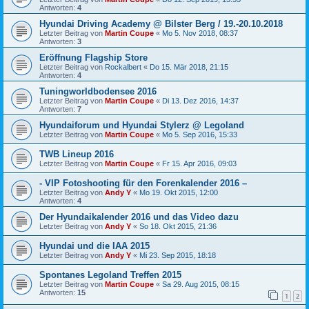
Antworten:
4
Hyundai Driving Academy @ Bilster Berg / 19.-20.10.2018
Letzter Beitrag von
Martin Coupe
«
Mo 5. Nov 2018, 08:37
Antworten:
3
Eröffnung Flagship Store
Letzter Beitrag von
Rockalbert
«
Do 15. Mär 2018, 21:15
Antworten:
4
Tuningworldbodensee 2016
Letzter Beitrag von
Martin Coupe
«
Di 13. Dez 2016, 14:37
Antworten:
7
Hyundaiforum und Hyundai Stylerz @ Legoland
Letzter Beitrag von
Martin Coupe
«
Mo 5. Sep 2016, 15:33
TWB Lineup 2016
Letzter Beitrag von
Martin Coupe
«
Fr 15. Apr 2016, 09:03
- VIP Fotoshooting für den Forenkalender 2016 –
Letzter Beitrag von
Andy Y
«
Mo 19. Okt 2015, 12:00
Antworten:
4
Der Hyundaikalender 2016 und das Video dazu
Letzter Beitrag von
Andy Y
«
So 18. Okt 2015, 21:36
Hyundai und die IAA 2015
Letzter Beitrag von
Andy Y
«
Mi 23. Sep 2015, 18:18
Spontanes Legoland Treffen 2015
Letzter Beitrag von
Martin Coupe
«
Sa 29. Aug 2015, 08:15
Antworten:
15
1
2