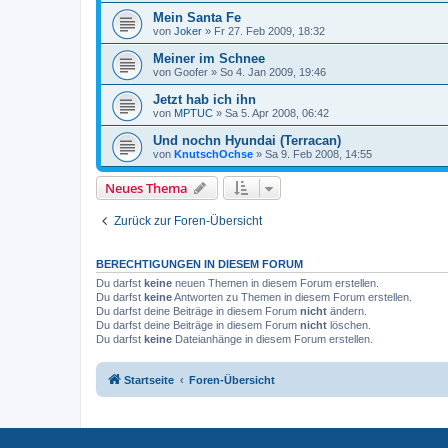
Mein Santa Fe
von
Joker
»
Fr 27. Feb 2009, 18:32
Meiner im Schnee
von
Goofer
»
So 4. Jan 2009, 19:46
Jetzt hab ich ihn
von
MPTUC
»
Sa 5. Apr 2008, 06:42
Und nochn Hyundai (Terracan)
von
KnutschOchse
»
Sa 9. Feb 2008, 14:55
Neues Thema
Zurück zur Foren-Übersicht
BERECHTIGUNGEN IN DIESEM FORUM
Du darfst
keine
neuen Themen in diesem Forum erstellen.
Du darfst
keine
Antworten zu Themen in diesem Forum erstellen.
Du darfst deine Beiträge in diesem Forum
nicht
ändern.
Du darfst deine Beiträge in diesem Forum
nicht
löschen.
Du darfst
keine
Dateianhänge in diesem Forum erstellen.
Startseite
Foren-Übersicht