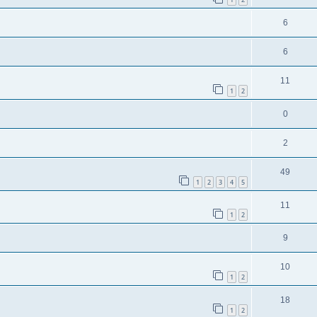
6
6
11
1
2
0
2
49
1
2
3
4
5
11
1
2
9
10
1
2
18
1
2