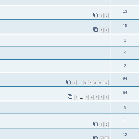
13
1
2
15
1
2
2
9
2
94
1
6
7
8
9
10
…
64
1
3
4
5
6
7
…
9
11
1
2
12
1
2