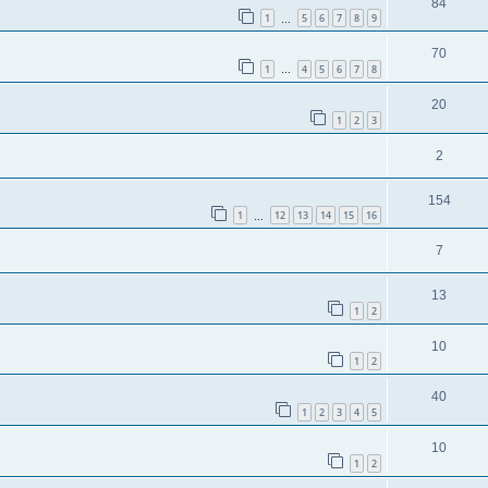
84
1
5
6
7
8
9
…
70
1
4
5
6
7
8
…
20
1
2
3
2
154
1
12
13
14
15
16
…
7
13
1
2
10
1
2
40
1
2
3
4
5
10
1
2