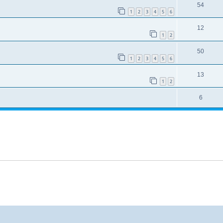
54
1
2
3
4
5
6
12
1
2
50
1
2
3
4
5
6
13
1
2
6