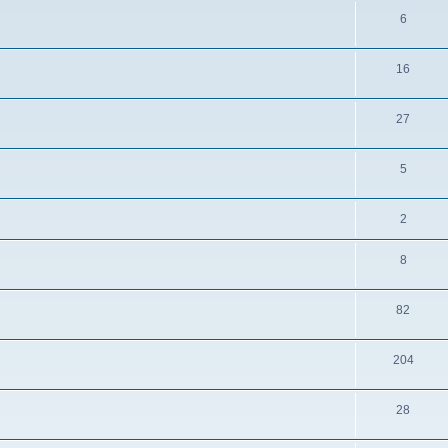
6
16
27
5
2
8
82
204
28