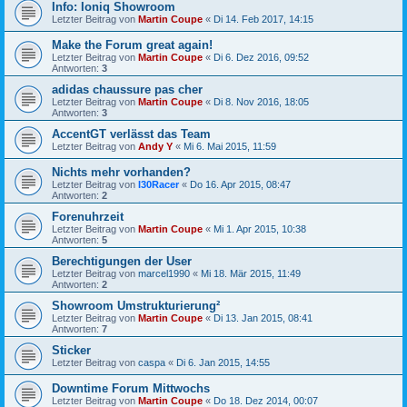
Info: Ioniq Showroom
Letzter Beitrag von
Martin Coupe
«
Di 14. Feb 2017, 14:15
Make the Forum great again!
Letzter Beitrag von
Martin Coupe
«
Di 6. Dez 2016, 09:52
Antworten:
3
adidas chaussure pas cher
Letzter Beitrag von
Martin Coupe
«
Di 8. Nov 2016, 18:05
Antworten:
3
AccentGT verlässt das Team
Letzter Beitrag von
Andy Y
«
Mi 6. Mai 2015, 11:59
Nichts mehr vorhanden?
Letzter Beitrag von
I30Racer
«
Do 16. Apr 2015, 08:47
Antworten:
2
Forenuhrzeit
Letzter Beitrag von
Martin Coupe
«
Mi 1. Apr 2015, 10:38
Antworten:
5
Berechtigungen der User
Letzter Beitrag von
marcel1990
«
Mi 18. Mär 2015, 11:49
Antworten:
2
Showroom Umstrukturierung²
Letzter Beitrag von
Martin Coupe
«
Di 13. Jan 2015, 08:41
Antworten:
7
Sticker
Letzter Beitrag von
caspa
«
Di 6. Jan 2015, 14:55
Downtime Forum Mittwochs
Letzter Beitrag von
Martin Coupe
«
Do 18. Dez 2014, 00:07