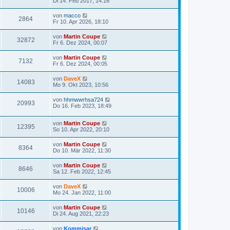
Di 14. Feb 2017, 14:16
von
macco
2864
Fr 10. Apr 2026, 18:10
von
Martin Coupe
32872
Fr 6. Dez 2024, 00:07
von
Martin Coupe
7132
Fr 6. Dez 2024, 00:05
von
DaveX
14083
Mo 9. Okt 2023, 10:56
von
hhmwwrhsa724
20993
Do 16. Feb 2023, 18:49
von
Martin Coupe
12395
So 10. Apr 2022, 20:10
von
Martin Coupe
8364
Do 10. Mär 2022, 11:30
von
Martin Coupe
8646
Sa 12. Feb 2022, 12:45
von
DaveX
10006
Mo 24. Jan 2022, 11:00
von
Martin Coupe
10146
Di 24. Aug 2021, 22:23
von
Kommisar