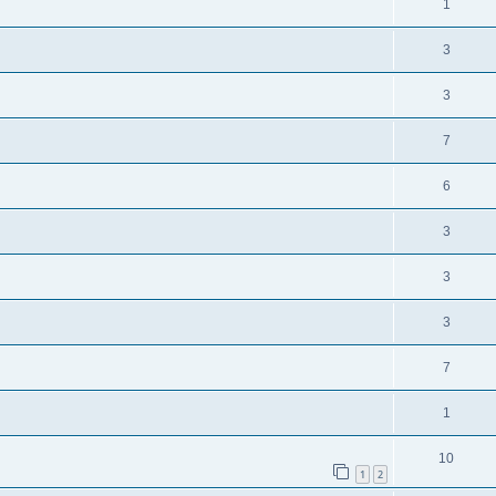
1
3
3
7
6
3
3
3
7
1
10
1
2