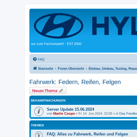
nur zum Fachsimpeln! - EST.2000
FAQ
Startseite
Foren-Übersicht
Einbau, Umbau, Tuning, Repa
Fahrwerk: Federn, Reifen, Felgen
Neues Thema
BEKANNTMACHUNGEN
Server Update 15.06.2024
von
Martin Coupe
»
Fr 14. Jun 2024, 23:05
» in
Das Feedb
THEMEN
FAQ: Alles zu Fahrwerk, Reifen und Felgen