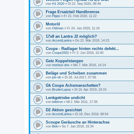
von
H1 2020
»
Di 22. Sep 2020, 08:49
Frage Ersatzteil Handbremse
von
Pippo
»
Fr 21. Feb 2020, 11:22
Motoröl
von
Oldman
»
Fr 24. Jan 2020, 11:16
17x8 an Lantra J2 möglich?
von
AccentLantra
»
Do 22. Mär 2018, 14:23
Coupe - Radlager hinten rechts defekt...
von
Coupe2002
»
Fr 3. Jun 2016, 10:40
Getz Koppelstangen
von
morbus-doc
»
Mo 7. Mär 2016, 14:14
Beläge und Scheiben zusammen
von
joe-ob
»
Di 18. Jul 2017, 07:58
Gk Coupe Achsmanschetten?
von
BruderLupus
»
Di 16. Apr 2019, 19:15
Lenkgetriebe undicht
von
teletron
»
Mi 2. Mär 2011, 17:36
D2 Aktion gesichtet
von
AccentLantra
»
Di 18. Dez 2018, 08:54
Scoupe Geräusche an Hinterachse
von
Beki
»
So 7. Jan 2018, 16:34