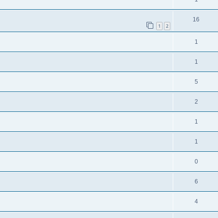
16
1
2
1
1
5
2
1
1
0
6
4