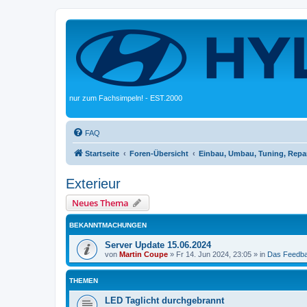
nur zum Fachsimpeln! - EST.2000
FAQ
Startseite
Foren-Übersicht
Einbau, Umbau, Tuning, Repa
Exterieur
Neues Thema
BEKANNTMACHUNGEN
Server Update 15.06.2024
von
Martin Coupe
»
Fr 14. Jun 2024, 23:05
» in
Das Feedb
THEMEN
LED Taglicht durchgebrannt