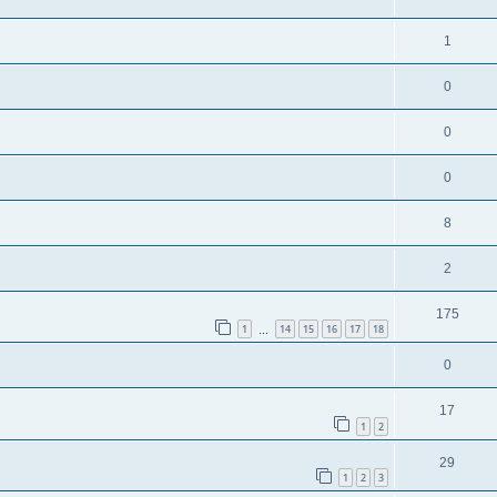
1
0
0
0
8
2
175
1
14
15
16
17
18
…
0
17
1
2
29
1
2
3