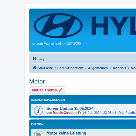
nur zum Fachsimpeln! - EST.2000
FAQ
Startseite
Foren-Übersicht
Allgemeines
Tutorials
Mo
Motor
Neues Thema
BEKANNTMACHUNGEN
Server Update 15.06.2024
von
Martin Coupe
»
Fr 14. Jun 2024, 23:05
» in
Das Feedb
THEMEN
Motor keine Leistung