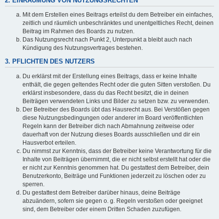
2. EINRÄUMUNG VON NUTZUNGSRECHTEN
Mit dem Erstellen eines Beitrags erteilst du dem Betreiber ein einfaches,
zeitlich und räumlich unbeschränktes und unentgeltliches Recht, deinen
Beitrag im Rahmen des Boards zu nutzen.
Das Nutzungsrecht nach Punkt 2, Unterpunkt a bleibt auch nach
Kündigung des Nutzungsvertrages bestehen.
3. PFLICHTEN DES NUTZERS
Du erklärst mit der Erstellung eines Beitrags, dass er keine Inhalte
enthält, die gegen geltendes Recht oder die guten Sitten verstoßen. Du
erklärst insbesondere, dass du das Recht besitzt, die in deinen
Beiträgen verwendeten Links und Bilder zu setzen bzw. zu verwenden.
Der Betreiber des Boards übt das Hausrecht aus. Bei Verstößen gegen
diese Nutzungsbedingungen oder anderer im Board veröffentlichten
Regeln kann der Betreiber dich nach Abmahnung zeitweise oder
dauerhaft von der Nutzung dieses Boards ausschließen und dir ein
Hausverbot erteilen.
Du nimmst zur Kenntnis, dass der Betreiber keine Verantwortung für die
Inhalte von Beiträgen übernimmt, die er nicht selbst erstellt hat oder die
er nicht zur Kenntnis genommen hat. Du gestattest dem Betreiber, dein
Benutzerkonto, Beiträge und Funktionen jederzeit zu löschen oder zu
sperren.
Du gestattest dem Betreiber darüber hinaus, deine Beiträge
abzuändern, sofern sie gegen o. g. Regeln verstoßen oder geeignet
sind, dem Betreiber oder einem Dritten Schaden zuzufügen.