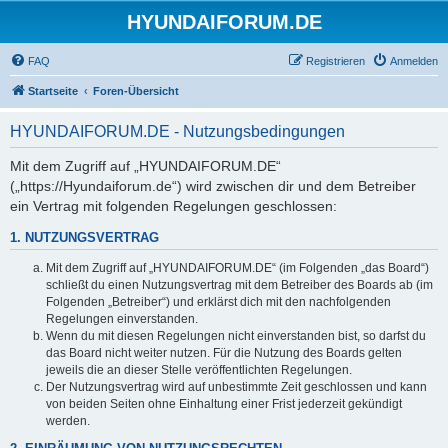
HYUNDAIFORUM.DE
FAQ
Registrieren
Anmelden
Startseite
Foren-Übersicht
HYUNDAIFORUM.DE - Nutzungsbedingungen
Mit dem Zugriff auf „HYUNDAIFORUM.DE“
(„https://Hyundaiforum.de“) wird zwischen dir und dem Betreiber
ein Vertrag mit folgenden Regelungen geschlossen:
1. NUTZUNGSVERTRAG
Mit dem Zugriff auf „HYUNDAIFORUM.DE“ (im Folgenden „das Board“)
schließt du einen Nutzungsvertrag mit dem Betreiber des Boards ab (im
Folgenden „Betreiber“) und erklärst dich mit den nachfolgenden
Regelungen einverstanden.
Wenn du mit diesen Regelungen nicht einverstanden bist, so darfst du
das Board nicht weiter nutzen. Für die Nutzung des Boards gelten
jeweils die an dieser Stelle veröffentlichten Regelungen.
Der Nutzungsvertrag wird auf unbestimmte Zeit geschlossen und kann
von beiden Seiten ohne Einhaltung einer Frist jederzeit gekündigt
werden.