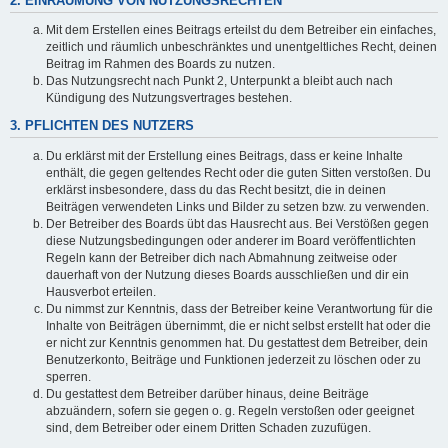
2. EINRÄUMUNG VON NUTZUNGSRECHTEN
Mit dem Erstellen eines Beitrags erteilst du dem Betreiber ein einfaches,
zeitlich und räumlich unbeschränktes und unentgeltliches Recht, deinen
Beitrag im Rahmen des Boards zu nutzen.
Das Nutzungsrecht nach Punkt 2, Unterpunkt a bleibt auch nach
Kündigung des Nutzungsvertrages bestehen.
3. PFLICHTEN DES NUTZERS
Du erklärst mit der Erstellung eines Beitrags, dass er keine Inhalte
enthält, die gegen geltendes Recht oder die guten Sitten verstoßen. Du
erklärst insbesondere, dass du das Recht besitzt, die in deinen
Beiträgen verwendeten Links und Bilder zu setzen bzw. zu verwenden.
Der Betreiber des Boards übt das Hausrecht aus. Bei Verstößen gegen
diese Nutzungsbedingungen oder anderer im Board veröffentlichten
Regeln kann der Betreiber dich nach Abmahnung zeitweise oder
dauerhaft von der Nutzung dieses Boards ausschließen und dir ein
Hausverbot erteilen.
Du nimmst zur Kenntnis, dass der Betreiber keine Verantwortung für die
Inhalte von Beiträgen übernimmt, die er nicht selbst erstellt hat oder die
er nicht zur Kenntnis genommen hat. Du gestattest dem Betreiber, dein
Benutzerkonto, Beiträge und Funktionen jederzeit zu löschen oder zu
sperren.
Du gestattest dem Betreiber darüber hinaus, deine Beiträge
abzuändern, sofern sie gegen o. g. Regeln verstoßen oder geeignet
sind, dem Betreiber oder einem Dritten Schaden zuzufügen.