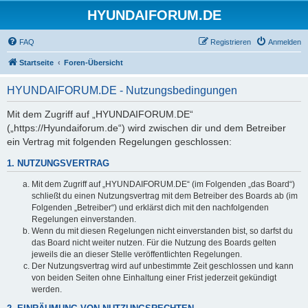
HYUNDAIFORUM.DE
FAQ
Registrieren
Anmelden
Startseite
Foren-Übersicht
HYUNDAIFORUM.DE - Nutzungsbedingungen
Mit dem Zugriff auf „HYUNDAIFORUM.DE“
(„https://Hyundaiforum.de“) wird zwischen dir und dem Betreiber
ein Vertrag mit folgenden Regelungen geschlossen:
1. NUTZUNGSVERTRAG
Mit dem Zugriff auf „HYUNDAIFORUM.DE“ (im Folgenden „das Board“)
schließt du einen Nutzungsvertrag mit dem Betreiber des Boards ab (im
Folgenden „Betreiber“) und erklärst dich mit den nachfolgenden
Regelungen einverstanden.
Wenn du mit diesen Regelungen nicht einverstanden bist, so darfst du
das Board nicht weiter nutzen. Für die Nutzung des Boards gelten
jeweils die an dieser Stelle veröffentlichten Regelungen.
Der Nutzungsvertrag wird auf unbestimmte Zeit geschlossen und kann
von beiden Seiten ohne Einhaltung einer Frist jederzeit gekündigt
werden.