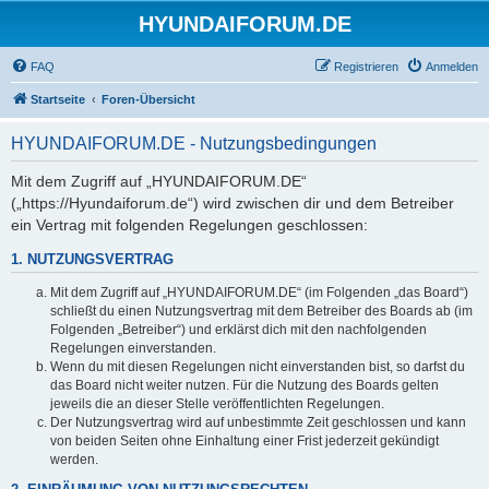
HYUNDAIFORUM.DE
FAQ
Registrieren
Anmelden
Startseite
Foren-Übersicht
HYUNDAIFORUM.DE - Nutzungsbedingungen
Mit dem Zugriff auf „HYUNDAIFORUM.DE“
(„https://Hyundaiforum.de“) wird zwischen dir und dem Betreiber
ein Vertrag mit folgenden Regelungen geschlossen:
1. NUTZUNGSVERTRAG
Mit dem Zugriff auf „HYUNDAIFORUM.DE“ (im Folgenden „das Board“)
schließt du einen Nutzungsvertrag mit dem Betreiber des Boards ab (im
Folgenden „Betreiber“) und erklärst dich mit den nachfolgenden
Regelungen einverstanden.
Wenn du mit diesen Regelungen nicht einverstanden bist, so darfst du
das Board nicht weiter nutzen. Für die Nutzung des Boards gelten
jeweils die an dieser Stelle veröffentlichten Regelungen.
Der Nutzungsvertrag wird auf unbestimmte Zeit geschlossen und kann
von beiden Seiten ohne Einhaltung einer Frist jederzeit gekündigt
werden.