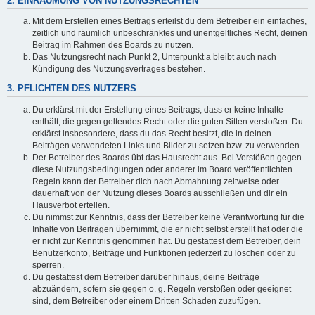
2. EINRÄUMUNG VON NUTZUNGSRECHTEN
Mit dem Erstellen eines Beitrags erteilst du dem Betreiber ein einfaches,
zeitlich und räumlich unbeschränktes und unentgeltliches Recht, deinen
Beitrag im Rahmen des Boards zu nutzen.
Das Nutzungsrecht nach Punkt 2, Unterpunkt a bleibt auch nach
Kündigung des Nutzungsvertrages bestehen.
3. PFLICHTEN DES NUTZERS
Du erklärst mit der Erstellung eines Beitrags, dass er keine Inhalte
enthält, die gegen geltendes Recht oder die guten Sitten verstoßen. Du
erklärst insbesondere, dass du das Recht besitzt, die in deinen
Beiträgen verwendeten Links und Bilder zu setzen bzw. zu verwenden.
Der Betreiber des Boards übt das Hausrecht aus. Bei Verstößen gegen
diese Nutzungsbedingungen oder anderer im Board veröffentlichten
Regeln kann der Betreiber dich nach Abmahnung zeitweise oder
dauerhaft von der Nutzung dieses Boards ausschließen und dir ein
Hausverbot erteilen.
Du nimmst zur Kenntnis, dass der Betreiber keine Verantwortung für die
Inhalte von Beiträgen übernimmt, die er nicht selbst erstellt hat oder die
er nicht zur Kenntnis genommen hat. Du gestattest dem Betreiber, dein
Benutzerkonto, Beiträge und Funktionen jederzeit zu löschen oder zu
sperren.
Du gestattest dem Betreiber darüber hinaus, deine Beiträge
abzuändern, sofern sie gegen o. g. Regeln verstoßen oder geeignet
sind, dem Betreiber oder einem Dritten Schaden zuzufügen.