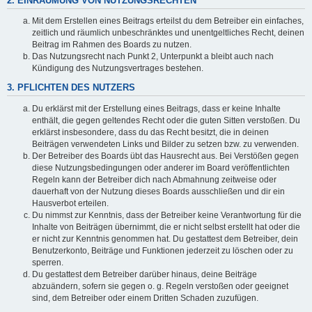
2. EINRÄUMUNG VON NUTZUNGSRECHTEN
Mit dem Erstellen eines Beitrags erteilst du dem Betreiber ein einfaches,
zeitlich und räumlich unbeschränktes und unentgeltliches Recht, deinen
Beitrag im Rahmen des Boards zu nutzen.
Das Nutzungsrecht nach Punkt 2, Unterpunkt a bleibt auch nach
Kündigung des Nutzungsvertrages bestehen.
3. PFLICHTEN DES NUTZERS
Du erklärst mit der Erstellung eines Beitrags, dass er keine Inhalte
enthält, die gegen geltendes Recht oder die guten Sitten verstoßen. Du
erklärst insbesondere, dass du das Recht besitzt, die in deinen
Beiträgen verwendeten Links und Bilder zu setzen bzw. zu verwenden.
Der Betreiber des Boards übt das Hausrecht aus. Bei Verstößen gegen
diese Nutzungsbedingungen oder anderer im Board veröffentlichten
Regeln kann der Betreiber dich nach Abmahnung zeitweise oder
dauerhaft von der Nutzung dieses Boards ausschließen und dir ein
Hausverbot erteilen.
Du nimmst zur Kenntnis, dass der Betreiber keine Verantwortung für die
Inhalte von Beiträgen übernimmt, die er nicht selbst erstellt hat oder die
er nicht zur Kenntnis genommen hat. Du gestattest dem Betreiber, dein
Benutzerkonto, Beiträge und Funktionen jederzeit zu löschen oder zu
sperren.
Du gestattest dem Betreiber darüber hinaus, deine Beiträge
abzuändern, sofern sie gegen o. g. Regeln verstoßen oder geeignet
sind, dem Betreiber oder einem Dritten Schaden zuzufügen.