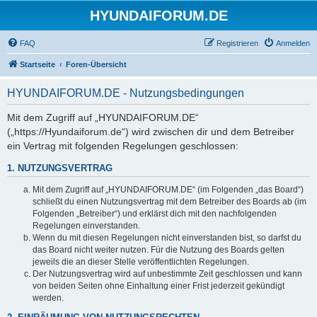
HYUNDAIFORUM.DE
FAQ
Registrieren
Anmelden
Startseite
Foren-Übersicht
HYUNDAIFORUM.DE - Nutzungsbedingungen
Mit dem Zugriff auf „HYUNDAIFORUM.DE“
(„https://Hyundaiforum.de“) wird zwischen dir und dem Betreiber
ein Vertrag mit folgenden Regelungen geschlossen:
1. NUTZUNGSVERTRAG
Mit dem Zugriff auf „HYUNDAIFORUM.DE“ (im Folgenden „das Board“)
schließt du einen Nutzungsvertrag mit dem Betreiber des Boards ab (im
Folgenden „Betreiber“) und erklärst dich mit den nachfolgenden
Regelungen einverstanden.
Wenn du mit diesen Regelungen nicht einverstanden bist, so darfst du
das Board nicht weiter nutzen. Für die Nutzung des Boards gelten
jeweils die an dieser Stelle veröffentlichten Regelungen.
Der Nutzungsvertrag wird auf unbestimmte Zeit geschlossen und kann
von beiden Seiten ohne Einhaltung einer Frist jederzeit gekündigt
werden.