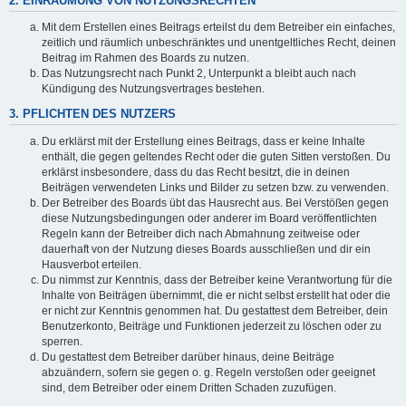
2. EINRÄUMUNG VON NUTZUNGSRECHTEN
Mit dem Erstellen eines Beitrags erteilst du dem Betreiber ein einfaches,
zeitlich und räumlich unbeschränktes und unentgeltliches Recht, deinen
Beitrag im Rahmen des Boards zu nutzen.
Das Nutzungsrecht nach Punkt 2, Unterpunkt a bleibt auch nach
Kündigung des Nutzungsvertrages bestehen.
3. PFLICHTEN DES NUTZERS
Du erklärst mit der Erstellung eines Beitrags, dass er keine Inhalte
enthält, die gegen geltendes Recht oder die guten Sitten verstoßen. Du
erklärst insbesondere, dass du das Recht besitzt, die in deinen
Beiträgen verwendeten Links und Bilder zu setzen bzw. zu verwenden.
Der Betreiber des Boards übt das Hausrecht aus. Bei Verstößen gegen
diese Nutzungsbedingungen oder anderer im Board veröffentlichten
Regeln kann der Betreiber dich nach Abmahnung zeitweise oder
dauerhaft von der Nutzung dieses Boards ausschließen und dir ein
Hausverbot erteilen.
Du nimmst zur Kenntnis, dass der Betreiber keine Verantwortung für die
Inhalte von Beiträgen übernimmt, die er nicht selbst erstellt hat oder die
er nicht zur Kenntnis genommen hat. Du gestattest dem Betreiber, dein
Benutzerkonto, Beiträge und Funktionen jederzeit zu löschen oder zu
sperren.
Du gestattest dem Betreiber darüber hinaus, deine Beiträge
abzuändern, sofern sie gegen o. g. Regeln verstoßen oder geeignet
sind, dem Betreiber oder einem Dritten Schaden zuzufügen.