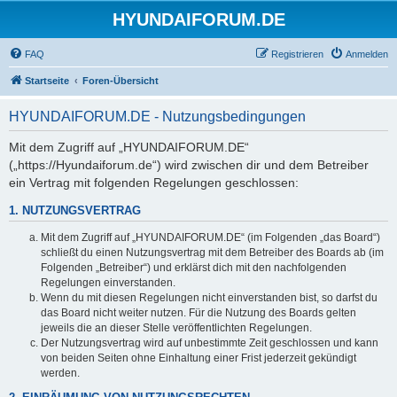
HYUNDAIFORUM.DE
FAQ
Registrieren
Anmelden
Startseite
Foren-Übersicht
HYUNDAIFORUM.DE - Nutzungsbedingungen
Mit dem Zugriff auf „HYUNDAIFORUM.DE“
(„https://Hyundaiforum.de“) wird zwischen dir und dem Betreiber
ein Vertrag mit folgenden Regelungen geschlossen:
1. NUTZUNGSVERTRAG
Mit dem Zugriff auf „HYUNDAIFORUM.DE“ (im Folgenden „das Board“)
schließt du einen Nutzungsvertrag mit dem Betreiber des Boards ab (im
Folgenden „Betreiber“) und erklärst dich mit den nachfolgenden
Regelungen einverstanden.
Wenn du mit diesen Regelungen nicht einverstanden bist, so darfst du
das Board nicht weiter nutzen. Für die Nutzung des Boards gelten
jeweils die an dieser Stelle veröffentlichten Regelungen.
Der Nutzungsvertrag wird auf unbestimmte Zeit geschlossen und kann
von beiden Seiten ohne Einhaltung einer Frist jederzeit gekündigt
werden.