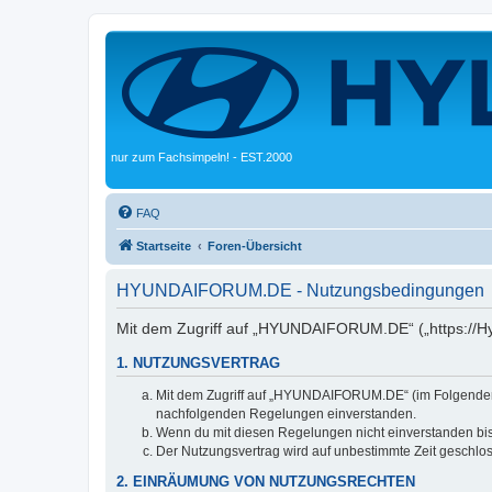
nur zum Fachsimpeln! - EST.2000
FAQ
Startseite
Foren-Übersicht
HYUNDAIFORUM.DE - Nutzungsbedingungen
Mit dem Zugriff auf „HYUNDAIFORUM.DE“ („https://Hyu
1. NUTZUNGSVERTRAG
Mit dem Zugriff auf „HYUNDAIFORUM.DE“ (im Folgenden „d
nachfolgenden Regelungen einverstanden.
Wenn du mit diesen Regelungen nicht einverstanden bist,
Der Nutzungsvertrag wird auf unbestimmte Zeit geschlos
2. EINRÄUMUNG VON NUTZUNGSRECHTEN