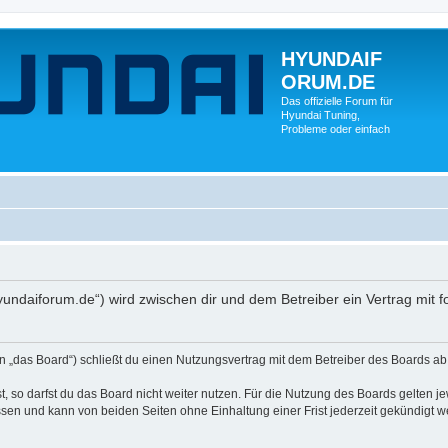
HYUNDAIF
ORUM.DE
Das offizielle Forum für
Hyundai Tuning,
Probleme oder einfach
ndaiforum.de“) wird zwischen dir und dem Betreiber ein Vertrag mit
as Board“) schließt du einen Nutzungsvertrag mit dem Betreiber des Boards ab (i
 so darfst du das Board nicht weiter nutzen. Für die Nutzung des Boards gelten jew
sen und kann von beiden Seiten ohne Einhaltung einer Frist jederzeit gekündigt w