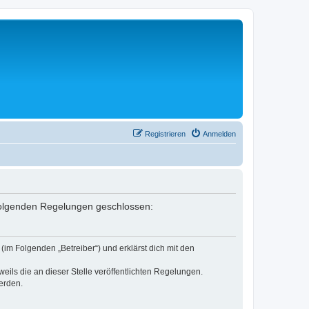
Registrieren
Anmelden
 folgenden Regelungen geschlossen:
m Folgenden „Betreiber“) und erklärst dich mit den
eils die an dieser Stelle veröffentlichten Regelungen.
erden.