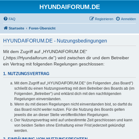
HYUNDAIFORUM.DE
FAQ
Registrieren
Anmelden
Startseite
Foren-Übersicht
HYUNDAIFORUM.DE - Nutzungsbedingungen
Mit dem Zugriff auf „HYUNDAIFORUM.DE“
(„https://Hyundaiforum.de“) wird zwischen dir und dem Betreiber
ein Vertrag mit folgenden Regelungen geschlossen:
1. NUTZUNGSVERTRAG
Mit dem Zugriff auf „HYUNDAIFORUM.DE“ (im Folgenden „das Board“)
schließt du einen Nutzungsvertrag mit dem Betreiber des Boards ab (im
Folgenden „Betreiber“) und erklärst dich mit den nachfolgenden
Regelungen einverstanden.
Wenn du mit diesen Regelungen nicht einverstanden bist, so darfst du
das Board nicht weiter nutzen. Für die Nutzung des Boards gelten
jeweils die an dieser Stelle veröffentlichten Regelungen.
Der Nutzungsvertrag wird auf unbestimmte Zeit geschlossen und kann
von beiden Seiten ohne Einhaltung einer Frist jederzeit gekündigt
werden.