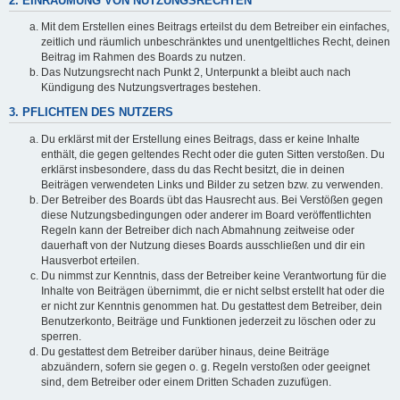
2. EINRÄUMUNG VON NUTZUNGSRECHTEN
Mit dem Erstellen eines Beitrags erteilst du dem Betreiber ein einfaches,
zeitlich und räumlich unbeschränktes und unentgeltliches Recht, deinen
Beitrag im Rahmen des Boards zu nutzen.
Das Nutzungsrecht nach Punkt 2, Unterpunkt a bleibt auch nach
Kündigung des Nutzungsvertrages bestehen.
3. PFLICHTEN DES NUTZERS
Du erklärst mit der Erstellung eines Beitrags, dass er keine Inhalte
enthält, die gegen geltendes Recht oder die guten Sitten verstoßen. Du
erklärst insbesondere, dass du das Recht besitzt, die in deinen
Beiträgen verwendeten Links und Bilder zu setzen bzw. zu verwenden.
Der Betreiber des Boards übt das Hausrecht aus. Bei Verstößen gegen
diese Nutzungsbedingungen oder anderer im Board veröffentlichten
Regeln kann der Betreiber dich nach Abmahnung zeitweise oder
dauerhaft von der Nutzung dieses Boards ausschließen und dir ein
Hausverbot erteilen.
Du nimmst zur Kenntnis, dass der Betreiber keine Verantwortung für die
Inhalte von Beiträgen übernimmt, die er nicht selbst erstellt hat oder die
er nicht zur Kenntnis genommen hat. Du gestattest dem Betreiber, dein
Benutzerkonto, Beiträge und Funktionen jederzeit zu löschen oder zu
sperren.
Du gestattest dem Betreiber darüber hinaus, deine Beiträge
abzuändern, sofern sie gegen o. g. Regeln verstoßen oder geeignet
sind, dem Betreiber oder einem Dritten Schaden zuzufügen.