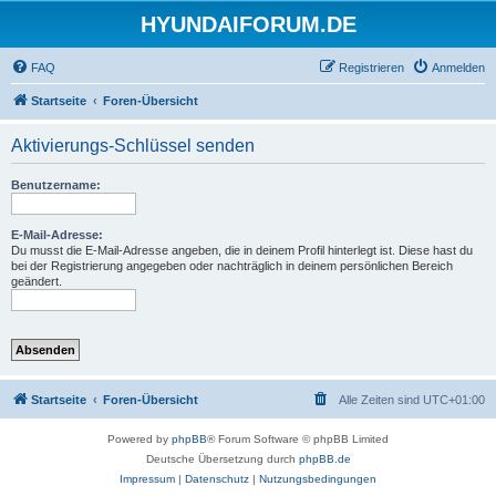
HYUNDAIFORUM.DE
FAQ
Registrieren
Anmelden
Startseite
Foren-Übersicht
Aktivierungs-Schlüssel senden
Benutzername:
E-Mail-Adresse:
Du musst die E-Mail-Adresse angeben, die in deinem Profil hinterlegt ist. Diese hast du
bei der Registrierung angegeben oder nachträglich in deinem persönlichen Bereich
geändert.
Startseite
Foren-Übersicht
Alle Zeiten sind
UTC+01:00
Powered by
phpBB
® Forum Software © phpBB Limited
Deutsche Übersetzung durch
phpBB.de
Impressum
|
Datenschutz
|
Nutzungsbedingungen