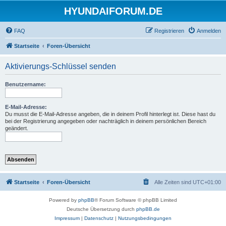
HYUNDAIFORUM.DE
FAQ
Registrieren
Anmelden
Startseite
Foren-Übersicht
Aktivierungs-Schlüssel senden
Benutzername:
E-Mail-Adresse:
Du musst die E-Mail-Adresse angeben, die in deinem Profil hinterlegt ist. Diese hast du
bei der Registrierung angegeben oder nachträglich in deinem persönlichen Bereich
geändert.
Startseite
Foren-Übersicht
Alle Zeiten sind
UTC+01:00
Powered by
phpBB
® Forum Software © phpBB Limited
Deutsche Übersetzung durch
phpBB.de
Impressum
|
Datenschutz
|
Nutzungsbedingungen