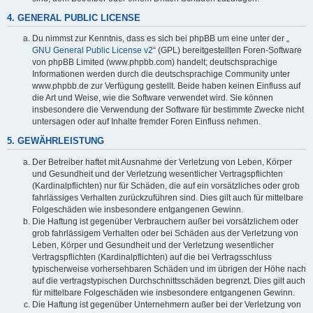
4. GENERAL PUBLIC LICENSE
Du nimmst zur Kenntnis, dass es sich bei phpBB um eine unter der „
GNU General Public License v2
“ (GPL) bereitgestellten Foren-Software
von phpBB Limited (www.phpbb.com) handelt; deutschsprachige
Informationen werden durch die deutschsprachige Community unter
www.phpbb.de zur Verfügung gestellt. Beide haben keinen Einfluss auf
die Art und Weise, wie die Software verwendet wird. Sie können
insbesondere die Verwendung der Software für bestimmte Zwecke nicht
untersagen oder auf Inhalte fremder Foren Einfluss nehmen.
5. GEWÄHRLEISTUNG
Der Betreiber haftet mit Ausnahme der Verletzung von Leben, Körper
und Gesundheit und der Verletzung wesentlicher Vertragspflichten
(Kardinalpflichten) nur für Schäden, die auf ein vorsätzliches oder grob
fahrlässiges Verhalten zurückzuführen sind. Dies gilt auch für mittelbare
Folgeschäden wie insbesondere entgangenen Gewinn.
Die Haftung ist gegenüber Verbrauchern außer bei vorsätzlichem oder
grob fahrlässigem Verhalten oder bei Schäden aus der Verletzung von
Leben, Körper und Gesundheit und der Verletzung wesentlicher
Vertragspflichten (Kardinalpflichten) auf die bei Vertragsschluss
typischerweise vorhersehbaren Schäden und im übrigen der Höhe nach
auf die vertragstypischen Durchschnittsschäden begrenzt. Dies gilt auch
für mittelbare Folgeschäden wie insbesondere entgangenen Gewinn.
Die Haftung ist gegenüber Unternehmern außer bei der Verletzung von