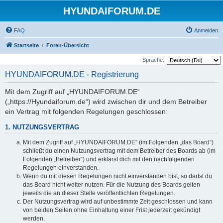
HYUNDAIFORUM.DE
FAQ
Anmelden
Startseite
Foren-Übersicht
Sprache:
HYUNDAIFORUM.DE - Registrierung
Mit dem Zugriff auf „HYUNDAIFORUM.DE“
(„https://Hyundaiforum.de“) wird zwischen dir und dem Betreiber
ein Vertrag mit folgenden Regelungen geschlossen:
1. NUTZUNGSVERTRAG
Mit dem Zugriff auf „HYUNDAIFORUM.DE“ (im Folgenden „das Board“)
schließt du einen Nutzungsvertrag mit dem Betreiber des Boards ab (im
Folgenden „Betreiber“) und erklärst dich mit den nachfolgenden
Regelungen einverstanden.
Wenn du mit diesen Regelungen nicht einverstanden bist, so darfst du
das Board nicht weiter nutzen. Für die Nutzung des Boards gelten
jeweils die an dieser Stelle veröffentlichten Regelungen.
Der Nutzungsvertrag wird auf unbestimmte Zeit geschlossen und kann
von beiden Seiten ohne Einhaltung einer Frist jederzeit gekündigt
werden.