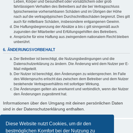
Leben, Körper und Gesundheit oder vorsätzlichem oder grob
fahrlässigem Verhalten des Betreibers auf die bei Vertragsschluss
typischerweise vorhersehbaren Schäden und im Übrigen der Höhe
nach auf die vertragstypischen Durchschnittsschäden begrenzt. Dies gilt
auch für mittelbare Schäden, insbesondere entgangenen Gewinn.
Die Haftungsbegrenzung der Absätze a bis c gilt sinngemäß auch
zugunsten der Mitarbeiter und Erfüllungsgehilfen des Betreibers.
Ansprüche für eine Haftung aus zwingendem nationalem Recht bleiben
unberührt.
6. ÄNDERUNGSVORBEHALT
Der Betreiber ist berechtigt, die Nutzungsbedingungen und die
Datenschutzerklärung zu ändern. Die Änderung wird dem Nutzer per E-
Mail mitgeteilt.
Der Nutzer ist berechtigt, den Änderungen zu widersprechen. Im Falle
des Widerspruchs erlischt das zwischen dem Betreiber und dem Nutzer
bestehende Vertragsverhältnis mit sofortiger Wirkung.
Die Änderungen gelten als anerkannt und verbindlich, wenn der Nutzer
den Änderungen zugestimmt hat.
Informationen über den Umgang mit deinen persönlichen Daten
sind in der Datenschutzerklärung enthalten.
Diese Website nutzt Cookies, um dir den
bestmöglichen Komfort bei der Nutzung zu