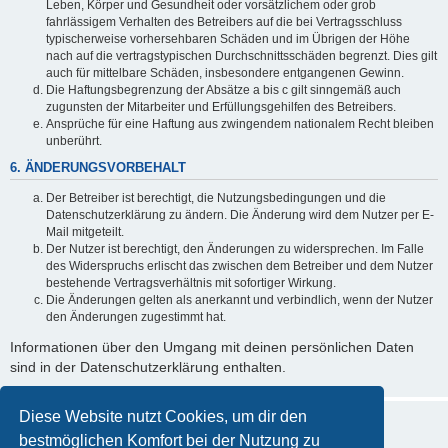
Leben, Körper und Gesundheit oder vorsätzlichem oder grob
fahrlässigem Verhalten des Betreibers auf die bei Vertragsschluss
typischerweise vorhersehbaren Schäden und im Übrigen der Höhe
nach auf die vertragstypischen Durchschnittsschäden begrenzt. Dies gilt
auch für mittelbare Schäden, insbesondere entgangenen Gewinn.
Die Haftungsbegrenzung der Absätze a bis c gilt sinngemäß auch
zugunsten der Mitarbeiter und Erfüllungsgehilfen des Betreibers.
Ansprüche für eine Haftung aus zwingendem nationalem Recht bleiben
unberührt.
6. ÄNDERUNGSVORBEHALT
Der Betreiber ist berechtigt, die Nutzungsbedingungen und die
Datenschutzerklärung zu ändern. Die Änderung wird dem Nutzer per E-
Mail mitgeteilt.
Der Nutzer ist berechtigt, den Änderungen zu widersprechen. Im Falle
des Widerspruchs erlischt das zwischen dem Betreiber und dem Nutzer
bestehende Vertragsverhältnis mit sofortiger Wirkung.
Die Änderungen gelten als anerkannt und verbindlich, wenn der Nutzer
den Änderungen zugestimmt hat.
Informationen über den Umgang mit deinen persönlichen Daten
sind in der Datenschutzerklärung enthalten.
Diese Website nutzt Cookies, um dir den
bestmöglichen Komfort bei der Nutzung zu