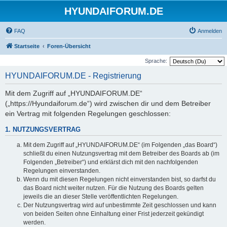
HYUNDAIFORUM.DE
FAQ
Anmelden
Startseite
Foren-Übersicht
Sprache:
HYUNDAIFORUM.DE - Registrierung
Mit dem Zugriff auf „HYUNDAIFORUM.DE“
(„https://Hyundaiforum.de“) wird zwischen dir und dem Betreiber
ein Vertrag mit folgenden Regelungen geschlossen:
1. NUTZUNGSVERTRAG
Mit dem Zugriff auf „HYUNDAIFORUM.DE“ (im Folgenden „das Board“)
schließt du einen Nutzungsvertrag mit dem Betreiber des Boards ab (im
Folgenden „Betreiber“) und erklärst dich mit den nachfolgenden
Regelungen einverstanden.
Wenn du mit diesen Regelungen nicht einverstanden bist, so darfst du
das Board nicht weiter nutzen. Für die Nutzung des Boards gelten
jeweils die an dieser Stelle veröffentlichten Regelungen.
Der Nutzungsvertrag wird auf unbestimmte Zeit geschlossen und kann
von beiden Seiten ohne Einhaltung einer Frist jederzeit gekündigt
werden.