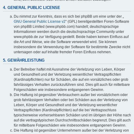
4. GENERAL PUBLIC LICENSE
Du nimmst zur Kenntnis, dass es sich bei phpBB um eine unter der „
GNU General Public License v2
“ (GPL) bereitgestellten Foren-Software
von phpBB Limited (www.phpbb.com) handelt; deutschsprachige
Informationen werden durch die deutschsprachige Community unter
www.phpbb.de zur Verfügung gestellt. Beide haben keinen Einfluss auf
die Art und Weise, wie die Software verwendet wird. Sie können
insbesondere die Verwendung der Software für bestimmte Zwecke nicht
untersagen oder auf Inhalte fremder Foren Einfluss nehmen.
5. GEWÄHRLEISTUNG
Der Betreiber haftet mit Ausnahme der Verletzung von Leben, Körper
und Gesundheit und der Verletzung wesentlicher Vertragspflichten
(Kardinalpflichten) nur für Schäden, die auf ein vorsätzliches oder grob
fahrlässiges Verhalten zurückzuführen sind. Dies gilt auch für mittelbare
Folgeschäden wie insbesondere entgangenen Gewinn.
Die Haftung ist gegenüber Verbrauchern außer bei vorsätzlichem oder
grob fahrlässigem Verhalten oder bei Schäden aus der Verletzung von
Leben, Körper und Gesundheit und der Verletzung wesentlicher
Vertragspflichten (Kardinalpflichten) auf die bei Vertragsschluss
typischerweise vorhersehbaren Schäden und im übrigen der Höhe nach
auf die vertragstypischen Durchschnittsschäden begrenzt. Dies gilt auch
für mittelbare Folgeschäden wie insbesondere entgangenen Gewinn.
Die Haftung ist gegenüber Unternehmern außer bei der Verletzung von