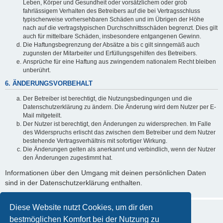
Leben, Körper und Gesundheit oder vorsätzlichem oder grob
fahrlässigem Verhalten des Betreibers auf die bei Vertragsschluss
typischerweise vorhersehbaren Schäden und im Übrigen der Höhe
nach auf die vertragstypischen Durchschnittsschäden begrenzt. Dies gilt
auch für mittelbare Schäden, insbesondere entgangenen Gewinn.
Die Haftungsbegrenzung der Absätze a bis c gilt sinngemäß auch
zugunsten der Mitarbeiter und Erfüllungsgehilfen des Betreibers.
Ansprüche für eine Haftung aus zwingendem nationalem Recht bleiben
unberührt.
6. ÄNDERUNGSVORBEHALT
Der Betreiber ist berechtigt, die Nutzungsbedingungen und die
Datenschutzerklärung zu ändern. Die Änderung wird dem Nutzer per E-
Mail mitgeteilt.
Der Nutzer ist berechtigt, den Änderungen zu widersprechen. Im Falle
des Widerspruchs erlischt das zwischen dem Betreiber und dem Nutzer
bestehende Vertragsverhältnis mit sofortiger Wirkung.
Die Änderungen gelten als anerkannt und verbindlich, wenn der Nutzer
den Änderungen zugestimmt hat.
Informationen über den Umgang mit deinen persönlichen Daten
sind in der Datenschutzerklärung enthalten.
Diese Website nutzt Cookies, um dir den
bestmöglichen Komfort bei der Nutzung zu