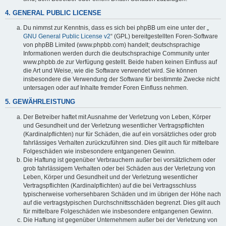
4. GENERAL PUBLIC LICENSE
Du nimmst zur Kenntnis, dass es sich bei phpBB um eine unter der „
GNU General Public License v2
“ (GPL) bereitgestellten Foren-Software
von phpBB Limited (www.phpbb.com) handelt; deutschsprachige
Informationen werden durch die deutschsprachige Community unter
www.phpbb.de zur Verfügung gestellt. Beide haben keinen Einfluss auf
die Art und Weise, wie die Software verwendet wird. Sie können
insbesondere die Verwendung der Software für bestimmte Zwecke nicht
untersagen oder auf Inhalte fremder Foren Einfluss nehmen.
5. GEWÄHRLEISTUNG
Der Betreiber haftet mit Ausnahme der Verletzung von Leben, Körper
und Gesundheit und der Verletzung wesentlicher Vertragspflichten
(Kardinalpflichten) nur für Schäden, die auf ein vorsätzliches oder grob
fahrlässiges Verhalten zurückzuführen sind. Dies gilt auch für mittelbare
Folgeschäden wie insbesondere entgangenen Gewinn.
Die Haftung ist gegenüber Verbrauchern außer bei vorsätzlichem oder
grob fahrlässigem Verhalten oder bei Schäden aus der Verletzung von
Leben, Körper und Gesundheit und der Verletzung wesentlicher
Vertragspflichten (Kardinalpflichten) auf die bei Vertragsschluss
typischerweise vorhersehbaren Schäden und im übrigen der Höhe nach
auf die vertragstypischen Durchschnittsschäden begrenzt. Dies gilt auch
für mittelbare Folgeschäden wie insbesondere entgangenen Gewinn.
Die Haftung ist gegenüber Unternehmern außer bei der Verletzung von