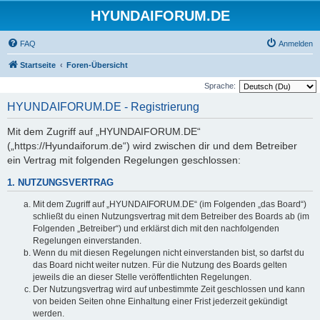
HYUNDAIFORUM.DE
FAQ
Anmelden
Startseite
Foren-Übersicht
Sprache:
HYUNDAIFORUM.DE - Registrierung
Mit dem Zugriff auf „HYUNDAIFORUM.DE“
(„https://Hyundaiforum.de“) wird zwischen dir und dem Betreiber
ein Vertrag mit folgenden Regelungen geschlossen:
1. NUTZUNGSVERTRAG
Mit dem Zugriff auf „HYUNDAIFORUM.DE“ (im Folgenden „das Board“)
schließt du einen Nutzungsvertrag mit dem Betreiber des Boards ab (im
Folgenden „Betreiber“) und erklärst dich mit den nachfolgenden
Regelungen einverstanden.
Wenn du mit diesen Regelungen nicht einverstanden bist, so darfst du
das Board nicht weiter nutzen. Für die Nutzung des Boards gelten
jeweils die an dieser Stelle veröffentlichten Regelungen.
Der Nutzungsvertrag wird auf unbestimmte Zeit geschlossen und kann
von beiden Seiten ohne Einhaltung einer Frist jederzeit gekündigt
werden.