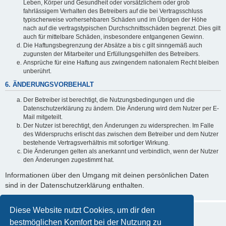
Leben, Körper und Gesundheit oder vorsätzlichem oder grob
fahrlässigem Verhalten des Betreibers auf die bei Vertragsschluss
typischerweise vorhersehbaren Schäden und im Übrigen der Höhe
nach auf die vertragstypischen Durchschnittsschäden begrenzt. Dies gilt
auch für mittelbare Schäden, insbesondere entgangenen Gewinn.
Die Haftungsbegrenzung der Absätze a bis c gilt sinngemäß auch
zugunsten der Mitarbeiter und Erfüllungsgehilfen des Betreibers.
Ansprüche für eine Haftung aus zwingendem nationalem Recht bleiben
unberührt.
6. ÄNDERUNGSVORBEHALT
Der Betreiber ist berechtigt, die Nutzungsbedingungen und die
Datenschutzerklärung zu ändern. Die Änderung wird dem Nutzer per E-
Mail mitgeteilt.
Der Nutzer ist berechtigt, den Änderungen zu widersprechen. Im Falle
des Widerspruchs erlischt das zwischen dem Betreiber und dem Nutzer
bestehende Vertragsverhältnis mit sofortiger Wirkung.
Die Änderungen gelten als anerkannt und verbindlich, wenn der Nutzer
den Änderungen zugestimmt hat.
Informationen über den Umgang mit deinen persönlichen Daten
sind in der Datenschutzerklärung enthalten.
Diese Website nutzt Cookies, um dir den
bestmöglichen Komfort bei der Nutzung zu