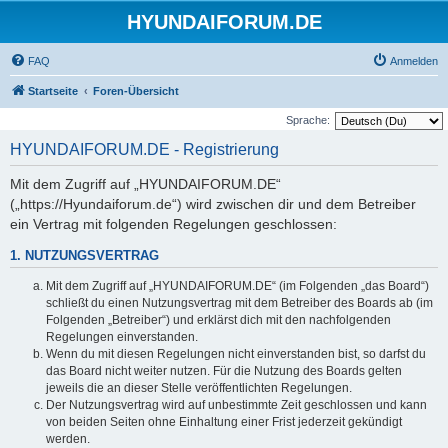
HYUNDAIFORUM.DE
FAQ
Anmelden
Startseite
Foren-Übersicht
Sprache:
HYUNDAIFORUM.DE - Registrierung
Mit dem Zugriff auf „HYUNDAIFORUM.DE“
(„https://Hyundaiforum.de“) wird zwischen dir und dem Betreiber
ein Vertrag mit folgenden Regelungen geschlossen:
1. NUTZUNGSVERTRAG
Mit dem Zugriff auf „HYUNDAIFORUM.DE“ (im Folgenden „das Board“)
schließt du einen Nutzungsvertrag mit dem Betreiber des Boards ab (im
Folgenden „Betreiber“) und erklärst dich mit den nachfolgenden
Regelungen einverstanden.
Wenn du mit diesen Regelungen nicht einverstanden bist, so darfst du
das Board nicht weiter nutzen. Für die Nutzung des Boards gelten
jeweils die an dieser Stelle veröffentlichten Regelungen.
Der Nutzungsvertrag wird auf unbestimmte Zeit geschlossen und kann
von beiden Seiten ohne Einhaltung einer Frist jederzeit gekündigt
werden.