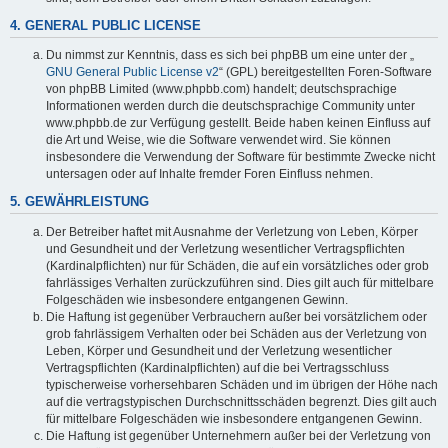
4. GENERAL PUBLIC LICENSE
Du nimmst zur Kenntnis, dass es sich bei phpBB um eine unter der „
GNU General Public License v2
“ (GPL) bereitgestellten Foren-Software
von phpBB Limited (www.phpbb.com) handelt; deutschsprachige
Informationen werden durch die deutschsprachige Community unter
www.phpbb.de zur Verfügung gestellt. Beide haben keinen Einfluss auf
die Art und Weise, wie die Software verwendet wird. Sie können
insbesondere die Verwendung der Software für bestimmte Zwecke nicht
untersagen oder auf Inhalte fremder Foren Einfluss nehmen.
5. GEWÄHRLEISTUNG
Der Betreiber haftet mit Ausnahme der Verletzung von Leben, Körper
und Gesundheit und der Verletzung wesentlicher Vertragspflichten
(Kardinalpflichten) nur für Schäden, die auf ein vorsätzliches oder grob
fahrlässiges Verhalten zurückzuführen sind. Dies gilt auch für mittelbare
Folgeschäden wie insbesondere entgangenen Gewinn.
Die Haftung ist gegenüber Verbrauchern außer bei vorsätzlichem oder
grob fahrlässigem Verhalten oder bei Schäden aus der Verletzung von
Leben, Körper und Gesundheit und der Verletzung wesentlicher
Vertragspflichten (Kardinalpflichten) auf die bei Vertragsschluss
typischerweise vorhersehbaren Schäden und im übrigen der Höhe nach
auf die vertragstypischen Durchschnittsschäden begrenzt. Dies gilt auch
für mittelbare Folgeschäden wie insbesondere entgangenen Gewinn.
Die Haftung ist gegenüber Unternehmern außer bei der Verletzung von