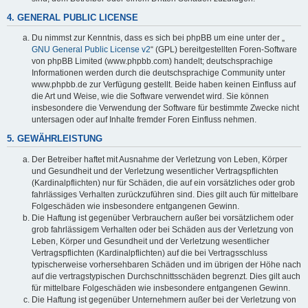
4. GENERAL PUBLIC LICENSE
Du nimmst zur Kenntnis, dass es sich bei phpBB um eine unter der „
GNU General Public License v2
“ (GPL) bereitgestellten Foren-Software
von phpBB Limited (www.phpbb.com) handelt; deutschsprachige
Informationen werden durch die deutschsprachige Community unter
www.phpbb.de zur Verfügung gestellt. Beide haben keinen Einfluss auf
die Art und Weise, wie die Software verwendet wird. Sie können
insbesondere die Verwendung der Software für bestimmte Zwecke nicht
untersagen oder auf Inhalte fremder Foren Einfluss nehmen.
5. GEWÄHRLEISTUNG
Der Betreiber haftet mit Ausnahme der Verletzung von Leben, Körper
und Gesundheit und der Verletzung wesentlicher Vertragspflichten
(Kardinalpflichten) nur für Schäden, die auf ein vorsätzliches oder grob
fahrlässiges Verhalten zurückzuführen sind. Dies gilt auch für mittelbare
Folgeschäden wie insbesondere entgangenen Gewinn.
Die Haftung ist gegenüber Verbrauchern außer bei vorsätzlichem oder
grob fahrlässigem Verhalten oder bei Schäden aus der Verletzung von
Leben, Körper und Gesundheit und der Verletzung wesentlicher
Vertragspflichten (Kardinalpflichten) auf die bei Vertragsschluss
typischerweise vorhersehbaren Schäden und im übrigen der Höhe nach
auf die vertragstypischen Durchschnittsschäden begrenzt. Dies gilt auch
für mittelbare Folgeschäden wie insbesondere entgangenen Gewinn.
Die Haftung ist gegenüber Unternehmern außer bei der Verletzung von