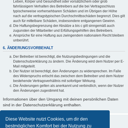
Leben, Körper und Gesundheit oder vorsätzlichem oder grob
fahrlässigem Verhalten des Betreibers auf die bei Vertragsschluss
typischerweise vorhersehbaren Schäden und im Übrigen der Höhe
nach auf die vertragstypischen Durchschnittsschäden begrenzt. Dies gilt
auch für mittelbare Schäden, insbesondere entgangenen Gewinn.
Die Haftungsbegrenzung der Absätze a bis c gilt sinngemäß auch
zugunsten der Mitarbeiter und Erfüllungsgehilfen des Betreibers.
Ansprüche für eine Haftung aus zwingendem nationalem Recht bleiben
unberührt.
6. ÄNDERUNGSVORBEHALT
Der Betreiber ist berechtigt, die Nutzungsbedingungen und die
Datenschutzerklärung zu ändern. Die Änderung wird dem Nutzer per E-
Mail mitgeteilt.
Der Nutzer ist berechtigt, den Änderungen zu widersprechen. Im Falle
des Widerspruchs erlischt das zwischen dem Betreiber und dem Nutzer
bestehende Vertragsverhältnis mit sofortiger Wirkung.
Die Änderungen gelten als anerkannt und verbindlich, wenn der Nutzer
den Änderungen zugestimmt hat.
Informationen über den Umgang mit deinen persönlichen Daten
sind in der Datenschutzerklärung enthalten.
Diese Website nutzt Cookies, um dir den
bestmöglichen Komfort bei der Nutzung zu