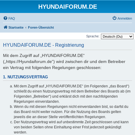
HYUNDAIFORUM.DE
FAQ
Anmelden
Startseite
Foren-Übersicht
Sprache:
HYUNDAIFORUM.DE - Registrierung
Mit dem Zugriff auf „HYUNDAIFORUM.DE“
(„https://Hyundaiforum.de“) wird zwischen dir und dem Betreiber
ein Vertrag mit folgenden Regelungen geschlossen:
1. NUTZUNGSVERTRAG
Mit dem Zugriff auf „HYUNDAIFORUM.DE“ (im Folgenden „das Board“)
schließt du einen Nutzungsvertrag mit dem Betreiber des Boards ab (im
Folgenden „Betreiber“) und erklärst dich mit den nachfolgenden
Regelungen einverstanden.
Wenn du mit diesen Regelungen nicht einverstanden bist, so darfst du
das Board nicht weiter nutzen. Für die Nutzung des Boards gelten
jeweils die an dieser Stelle veröffentlichten Regelungen.
Der Nutzungsvertrag wird auf unbestimmte Zeit geschlossen und kann
von beiden Seiten ohne Einhaltung einer Frist jederzeit gekündigt
werden.