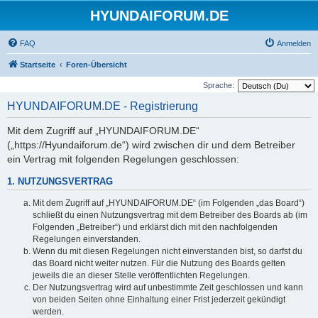
HYUNDAIFORUM.DE
FAQ
Anmelden
Startseite
Foren-Übersicht
Sprache:
HYUNDAIFORUM.DE - Registrierung
Mit dem Zugriff auf „HYUNDAIFORUM.DE“
(„https://Hyundaiforum.de“) wird zwischen dir und dem Betreiber
ein Vertrag mit folgenden Regelungen geschlossen:
1. NUTZUNGSVERTRAG
Mit dem Zugriff auf „HYUNDAIFORUM.DE“ (im Folgenden „das Board“)
schließt du einen Nutzungsvertrag mit dem Betreiber des Boards ab (im
Folgenden „Betreiber“) und erklärst dich mit den nachfolgenden
Regelungen einverstanden.
Wenn du mit diesen Regelungen nicht einverstanden bist, so darfst du
das Board nicht weiter nutzen. Für die Nutzung des Boards gelten
jeweils die an dieser Stelle veröffentlichten Regelungen.
Der Nutzungsvertrag wird auf unbestimmte Zeit geschlossen und kann
von beiden Seiten ohne Einhaltung einer Frist jederzeit gekündigt
werden.