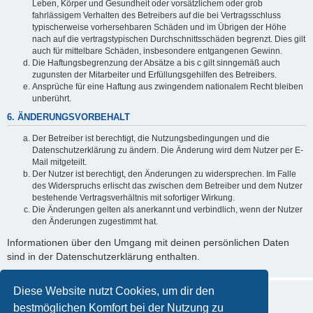
Leben, Körper und Gesundheit oder vorsätzlichem oder grob
fahrlässigem Verhalten des Betreibers auf die bei Vertragsschluss
typischerweise vorhersehbaren Schäden und im Übrigen der Höhe
nach auf die vertragstypischen Durchschnittsschäden begrenzt. Dies gilt
auch für mittelbare Schäden, insbesondere entgangenen Gewinn.
Die Haftungsbegrenzung der Absätze a bis c gilt sinngemäß auch
zugunsten der Mitarbeiter und Erfüllungsgehilfen des Betreibers.
Ansprüche für eine Haftung aus zwingendem nationalem Recht bleiben
unberührt.
6. ÄNDERUNGSVORBEHALT
Der Betreiber ist berechtigt, die Nutzungsbedingungen und die
Datenschutzerklärung zu ändern. Die Änderung wird dem Nutzer per E-
Mail mitgeteilt.
Der Nutzer ist berechtigt, den Änderungen zu widersprechen. Im Falle
des Widerspruchs erlischt das zwischen dem Betreiber und dem Nutzer
bestehende Vertragsverhältnis mit sofortiger Wirkung.
Die Änderungen gelten als anerkannt und verbindlich, wenn der Nutzer
den Änderungen zugestimmt hat.
Informationen über den Umgang mit deinen persönlichen Daten
sind in der Datenschutzerklärung enthalten.
Diese Website nutzt Cookies, um dir den
bestmöglichen Komfort bei der Nutzung zu