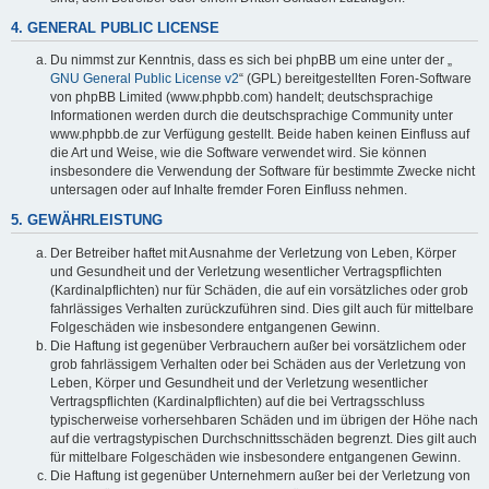
4. GENERAL PUBLIC LICENSE
Du nimmst zur Kenntnis, dass es sich bei phpBB um eine unter der „
GNU General Public License v2
“ (GPL) bereitgestellten Foren-Software
von phpBB Limited (www.phpbb.com) handelt; deutschsprachige
Informationen werden durch die deutschsprachige Community unter
www.phpbb.de zur Verfügung gestellt. Beide haben keinen Einfluss auf
die Art und Weise, wie die Software verwendet wird. Sie können
insbesondere die Verwendung der Software für bestimmte Zwecke nicht
untersagen oder auf Inhalte fremder Foren Einfluss nehmen.
5. GEWÄHRLEISTUNG
Der Betreiber haftet mit Ausnahme der Verletzung von Leben, Körper
und Gesundheit und der Verletzung wesentlicher Vertragspflichten
(Kardinalpflichten) nur für Schäden, die auf ein vorsätzliches oder grob
fahrlässiges Verhalten zurückzuführen sind. Dies gilt auch für mittelbare
Folgeschäden wie insbesondere entgangenen Gewinn.
Die Haftung ist gegenüber Verbrauchern außer bei vorsätzlichem oder
grob fahrlässigem Verhalten oder bei Schäden aus der Verletzung von
Leben, Körper und Gesundheit und der Verletzung wesentlicher
Vertragspflichten (Kardinalpflichten) auf die bei Vertragsschluss
typischerweise vorhersehbaren Schäden und im übrigen der Höhe nach
auf die vertragstypischen Durchschnittsschäden begrenzt. Dies gilt auch
für mittelbare Folgeschäden wie insbesondere entgangenen Gewinn.
Die Haftung ist gegenüber Unternehmern außer bei der Verletzung von