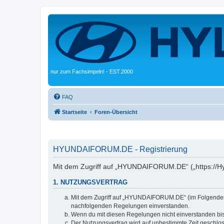
nur zum Fachsimpeln! - EST.2000
FAQ
Startseite
Foren-Übersicht
HYUNDAIFORUM.DE - Registrierung
Mit dem Zugriff auf „HYUNDAIFORUM.DE“ („https://Hyu
1. NUTZUNGSVERTRAG
Mit dem Zugriff auf „HYUNDAIFORUM.DE“ (im Folgenden „d
nachfolgenden Regelungen einverstanden.
Wenn du mit diesen Regelungen nicht einverstanden bist,
Der Nutzungsvertrag wird auf unbestimmte Zeit geschlos