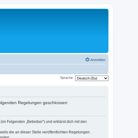
Anmelden
Sprache:
 folgenden Regelungen geschlossen:
m Folgenden „Betreiber“) und erklärst dich mit den
eils die an dieser Stelle veröffentlichten Regelungen.
erden.