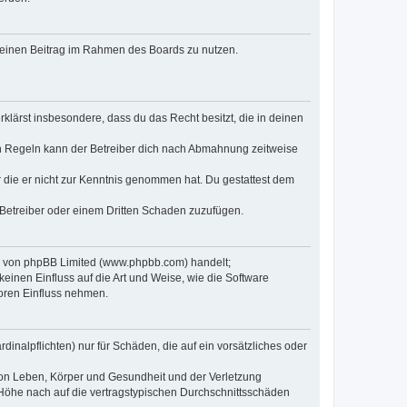
, deinen Beitrag im Rahmen des Boards zu nutzen.
erklärst insbesondere, dass du das Recht besitzt, die in deinen
n Regeln kann der Betreiber dich nach Abmahnung zeitweise
er die er nicht zur Kenntnis genommen hat. Du gestattest dem
 Betreiber oder einem Dritten Schaden zuzufügen.
re von phpBB Limited (www.phpbb.com) handelt;
inen Einfluss auf die Art und Weise, wie die Software
oren Einfluss nehmen.
inalpflichten) nur für Schäden, die auf ein vorsätzliches oder
von Leben, Körper und Gesundheit und der Verletzung
r Höhe nach auf die vertragstypischen Durchschnittsschäden