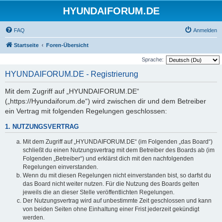
HYUNDAIFORUM.DE
FAQ
Anmelden
Startseite
Foren-Übersicht
Sprache:
HYUNDAIFORUM.DE - Registrierung
Mit dem Zugriff auf „HYUNDAIFORUM.DE“
(„https://Hyundaiforum.de“) wird zwischen dir und dem Betreiber
ein Vertrag mit folgenden Regelungen geschlossen:
1. NUTZUNGSVERTRAG
Mit dem Zugriff auf „HYUNDAIFORUM.DE“ (im Folgenden „das Board“)
schließt du einen Nutzungsvertrag mit dem Betreiber des Boards ab (im
Folgenden „Betreiber“) und erklärst dich mit den nachfolgenden
Regelungen einverstanden.
Wenn du mit diesen Regelungen nicht einverstanden bist, so darfst du
das Board nicht weiter nutzen. Für die Nutzung des Boards gelten
jeweils die an dieser Stelle veröffentlichten Regelungen.
Der Nutzungsvertrag wird auf unbestimmte Zeit geschlossen und kann
von beiden Seiten ohne Einhaltung einer Frist jederzeit gekündigt
werden.