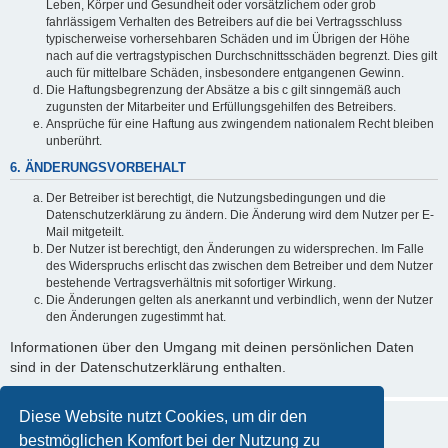
Leben, Körper und Gesundheit oder vorsätzlichem oder grob
fahrlässigem Verhalten des Betreibers auf die bei Vertragsschluss
typischerweise vorhersehbaren Schäden und im Übrigen der Höhe
nach auf die vertragstypischen Durchschnittsschäden begrenzt. Dies gilt
auch für mittelbare Schäden, insbesondere entgangenen Gewinn.
Die Haftungsbegrenzung der Absätze a bis c gilt sinngemäß auch
zugunsten der Mitarbeiter und Erfüllungsgehilfen des Betreibers.
Ansprüche für eine Haftung aus zwingendem nationalem Recht bleiben
unberührt.
6. ÄNDERUNGSVORBEHALT
Der Betreiber ist berechtigt, die Nutzungsbedingungen und die
Datenschutzerklärung zu ändern. Die Änderung wird dem Nutzer per E-
Mail mitgeteilt.
Der Nutzer ist berechtigt, den Änderungen zu widersprechen. Im Falle
des Widerspruchs erlischt das zwischen dem Betreiber und dem Nutzer
bestehende Vertragsverhältnis mit sofortiger Wirkung.
Die Änderungen gelten als anerkannt und verbindlich, wenn der Nutzer
den Änderungen zugestimmt hat.
Informationen über den Umgang mit deinen persönlichen Daten
sind in der Datenschutzerklärung enthalten.
Diese Website nutzt Cookies, um dir den
bestmöglichen Komfort bei der Nutzung zu