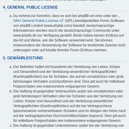
4. GENERAL PUBLIC LICENSE
Du nimmst zur Kenntnis, dass es sich bei phpBB um eine unter der „
GNU General Public License v2
“ (GPL) bereitgestellten Foren-Software
von phpBB Limited (www.phpbb.com) handelt; deutschsprachige
Informationen werden durch die deutschsprachige Community unter
www.phpbb.de zur Verfügung gestellt. Beide haben keinen Einfluss auf
die Art und Weise, wie die Software verwendet wird. Sie können
insbesondere die Verwendung der Software für bestimmte Zwecke nicht
untersagen oder auf Inhalte fremder Foren Einfluss nehmen.
5. GEWÄHRLEISTUNG
Der Betreiber haftet mit Ausnahme der Verletzung von Leben, Körper
und Gesundheit und der Verletzung wesentlicher Vertragspflichten
(Kardinalpflichten) nur für Schäden, die auf ein vorsätzliches oder grob
fahrlässiges Verhalten zurückzuführen sind. Dies gilt auch für mittelbare
Folgeschäden wie insbesondere entgangenen Gewinn.
Die Haftung ist gegenüber Verbrauchern außer bei vorsätzlichem oder
grob fahrlässigem Verhalten oder bei Schäden aus der Verletzung von
Leben, Körper und Gesundheit und der Verletzung wesentlicher
Vertragspflichten (Kardinalpflichten) auf die bei Vertragsschluss
typischerweise vorhersehbaren Schäden und im übrigen der Höhe nach
auf die vertragstypischen Durchschnittsschäden begrenzt. Dies gilt auch
für mittelbare Folgeschäden wie insbesondere entgangenen Gewinn.
Die Haftung ist gegenüber Unternehmern außer bei der Verletzung von