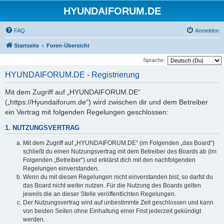
HYUNDAIFORUM.DE
FAQ
Anmelden
Startseite
Foren-Übersicht
Sprache:
HYUNDAIFORUM.DE - Registrierung
Mit dem Zugriff auf „HYUNDAIFORUM.DE“
(„https://Hyundaiforum.de“) wird zwischen dir und dem Betreiber
ein Vertrag mit folgenden Regelungen geschlossen:
1. NUTZUNGSVERTRAG
Mit dem Zugriff auf „HYUNDAIFORUM.DE“ (im Folgenden „das Board“)
schließt du einen Nutzungsvertrag mit dem Betreiber des Boards ab (im
Folgenden „Betreiber“) und erklärst dich mit den nachfolgenden
Regelungen einverstanden.
Wenn du mit diesen Regelungen nicht einverstanden bist, so darfst du
das Board nicht weiter nutzen. Für die Nutzung des Boards gelten
jeweils die an dieser Stelle veröffentlichten Regelungen.
Der Nutzungsvertrag wird auf unbestimmte Zeit geschlossen und kann
von beiden Seiten ohne Einhaltung einer Frist jederzeit gekündigt
werden.