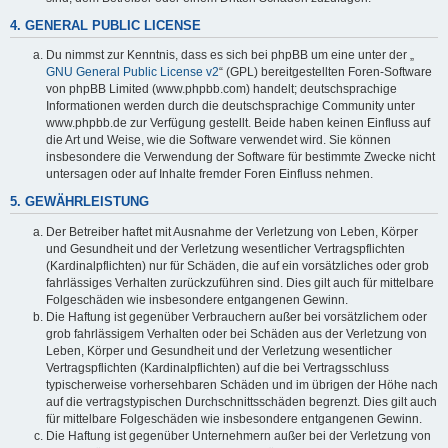
4. GENERAL PUBLIC LICENSE
Du nimmst zur Kenntnis, dass es sich bei phpBB um eine unter der „
GNU General Public License v2
“ (GPL) bereitgestellten Foren-Software
von phpBB Limited (www.phpbb.com) handelt; deutschsprachige
Informationen werden durch die deutschsprachige Community unter
www.phpbb.de zur Verfügung gestellt. Beide haben keinen Einfluss auf
die Art und Weise, wie die Software verwendet wird. Sie können
insbesondere die Verwendung der Software für bestimmte Zwecke nicht
untersagen oder auf Inhalte fremder Foren Einfluss nehmen.
5. GEWÄHRLEISTUNG
Der Betreiber haftet mit Ausnahme der Verletzung von Leben, Körper
und Gesundheit und der Verletzung wesentlicher Vertragspflichten
(Kardinalpflichten) nur für Schäden, die auf ein vorsätzliches oder grob
fahrlässiges Verhalten zurückzuführen sind. Dies gilt auch für mittelbare
Folgeschäden wie insbesondere entgangenen Gewinn.
Die Haftung ist gegenüber Verbrauchern außer bei vorsätzlichem oder
grob fahrlässigem Verhalten oder bei Schäden aus der Verletzung von
Leben, Körper und Gesundheit und der Verletzung wesentlicher
Vertragspflichten (Kardinalpflichten) auf die bei Vertragsschluss
typischerweise vorhersehbaren Schäden und im übrigen der Höhe nach
auf die vertragstypischen Durchschnittsschäden begrenzt. Dies gilt auch
für mittelbare Folgeschäden wie insbesondere entgangenen Gewinn.
Die Haftung ist gegenüber Unternehmern außer bei der Verletzung von