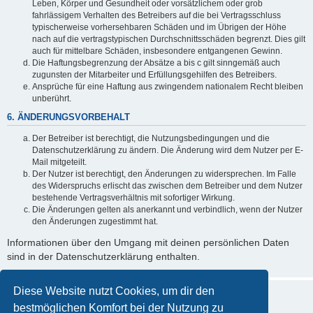
Leben, Körper und Gesundheit oder vorsätzlichem oder grob
fahrlässigem Verhalten des Betreibers auf die bei Vertragsschluss
typischerweise vorhersehbaren Schäden und im Übrigen der Höhe
nach auf die vertragstypischen Durchschnittsschäden begrenzt. Dies gilt
auch für mittelbare Schäden, insbesondere entgangenen Gewinn.
Die Haftungsbegrenzung der Absätze a bis c gilt sinngemäß auch
zugunsten der Mitarbeiter und Erfüllungsgehilfen des Betreibers.
Ansprüche für eine Haftung aus zwingendem nationalem Recht bleiben
unberührt.
6. ÄNDERUNGSVORBEHALT
Der Betreiber ist berechtigt, die Nutzungsbedingungen und die
Datenschutzerklärung zu ändern. Die Änderung wird dem Nutzer per E-
Mail mitgeteilt.
Der Nutzer ist berechtigt, den Änderungen zu widersprechen. Im Falle
des Widerspruchs erlischt das zwischen dem Betreiber und dem Nutzer
bestehende Vertragsverhältnis mit sofortiger Wirkung.
Die Änderungen gelten als anerkannt und verbindlich, wenn der Nutzer
den Änderungen zugestimmt hat.
Informationen über den Umgang mit deinen persönlichen Daten
sind in der Datenschutzerklärung enthalten.
Diese Website nutzt Cookies, um dir den
bestmöglichen Komfort bei der Nutzung zu