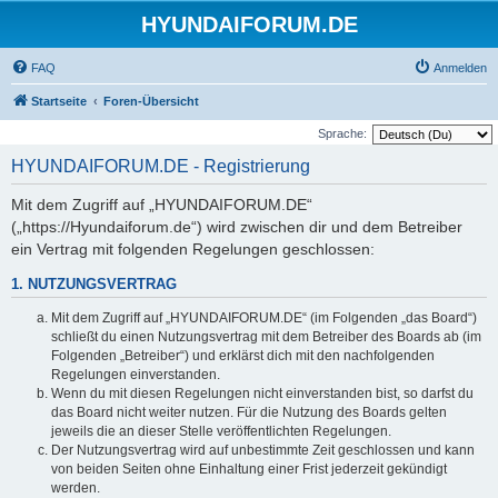
HYUNDAIFORUM.DE
FAQ
Anmelden
Startseite
Foren-Übersicht
Sprache:
HYUNDAIFORUM.DE - Registrierung
Mit dem Zugriff auf „HYUNDAIFORUM.DE“
(„https://Hyundaiforum.de“) wird zwischen dir und dem Betreiber
ein Vertrag mit folgenden Regelungen geschlossen:
1. NUTZUNGSVERTRAG
Mit dem Zugriff auf „HYUNDAIFORUM.DE“ (im Folgenden „das Board“)
schließt du einen Nutzungsvertrag mit dem Betreiber des Boards ab (im
Folgenden „Betreiber“) und erklärst dich mit den nachfolgenden
Regelungen einverstanden.
Wenn du mit diesen Regelungen nicht einverstanden bist, so darfst du
das Board nicht weiter nutzen. Für die Nutzung des Boards gelten
jeweils die an dieser Stelle veröffentlichten Regelungen.
Der Nutzungsvertrag wird auf unbestimmte Zeit geschlossen und kann
von beiden Seiten ohne Einhaltung einer Frist jederzeit gekündigt
werden.