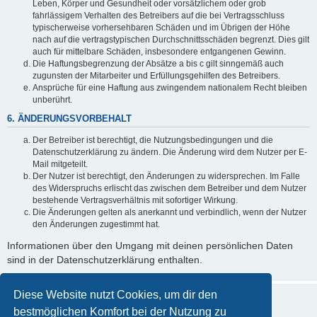
Leben, Körper und Gesundheit oder vorsätzlichem oder grob
fahrlässigem Verhalten des Betreibers auf die bei Vertragsschluss
typischerweise vorhersehbaren Schäden und im Übrigen der Höhe
nach auf die vertragstypischen Durchschnittsschäden begrenzt. Dies gilt
auch für mittelbare Schäden, insbesondere entgangenen Gewinn.
Die Haftungsbegrenzung der Absätze a bis c gilt sinngemäß auch
zugunsten der Mitarbeiter und Erfüllungsgehilfen des Betreibers.
Ansprüche für eine Haftung aus zwingendem nationalem Recht bleiben
unberührt.
6. ÄNDERUNGSVORBEHALT
Der Betreiber ist berechtigt, die Nutzungsbedingungen und die
Datenschutzerklärung zu ändern. Die Änderung wird dem Nutzer per E-
Mail mitgeteilt.
Der Nutzer ist berechtigt, den Änderungen zu widersprechen. Im Falle
des Widerspruchs erlischt das zwischen dem Betreiber und dem Nutzer
bestehende Vertragsverhältnis mit sofortiger Wirkung.
Die Änderungen gelten als anerkannt und verbindlich, wenn der Nutzer
den Änderungen zugestimmt hat.
Informationen über den Umgang mit deinen persönlichen Daten
sind in der Datenschutzerklärung enthalten.
Diese Website nutzt Cookies, um dir den
bestmöglichen Komfort bei der Nutzung zu