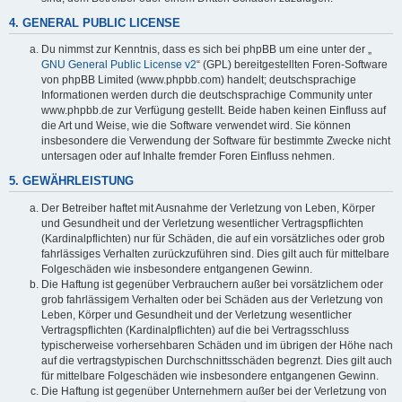
4. GENERAL PUBLIC LICENSE
Du nimmst zur Kenntnis, dass es sich bei phpBB um eine unter der „
GNU General Public License v2
“ (GPL) bereitgestellten Foren-Software
von phpBB Limited (www.phpbb.com) handelt; deutschsprachige
Informationen werden durch die deutschsprachige Community unter
www.phpbb.de zur Verfügung gestellt. Beide haben keinen Einfluss auf
die Art und Weise, wie die Software verwendet wird. Sie können
insbesondere die Verwendung der Software für bestimmte Zwecke nicht
untersagen oder auf Inhalte fremder Foren Einfluss nehmen.
5. GEWÄHRLEISTUNG
Der Betreiber haftet mit Ausnahme der Verletzung von Leben, Körper
und Gesundheit und der Verletzung wesentlicher Vertragspflichten
(Kardinalpflichten) nur für Schäden, die auf ein vorsätzliches oder grob
fahrlässiges Verhalten zurückzuführen sind. Dies gilt auch für mittelbare
Folgeschäden wie insbesondere entgangenen Gewinn.
Die Haftung ist gegenüber Verbrauchern außer bei vorsätzlichem oder
grob fahrlässigem Verhalten oder bei Schäden aus der Verletzung von
Leben, Körper und Gesundheit und der Verletzung wesentlicher
Vertragspflichten (Kardinalpflichten) auf die bei Vertragsschluss
typischerweise vorhersehbaren Schäden und im übrigen der Höhe nach
auf die vertragstypischen Durchschnittsschäden begrenzt. Dies gilt auch
für mittelbare Folgeschäden wie insbesondere entgangenen Gewinn.
Die Haftung ist gegenüber Unternehmern außer bei der Verletzung von