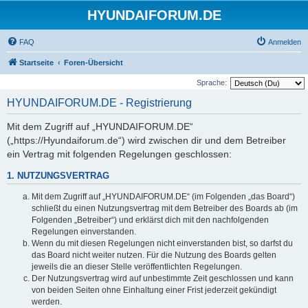
HYUNDAIFORUM.DE
FAQ
Anmelden
Startseite
Foren-Übersicht
Sprache:
HYUNDAIFORUM.DE - Registrierung
Mit dem Zugriff auf „HYUNDAIFORUM.DE“
(„https://Hyundaiforum.de“) wird zwischen dir und dem Betreiber
ein Vertrag mit folgenden Regelungen geschlossen:
1. NUTZUNGSVERTRAG
Mit dem Zugriff auf „HYUNDAIFORUM.DE“ (im Folgenden „das Board“)
schließt du einen Nutzungsvertrag mit dem Betreiber des Boards ab (im
Folgenden „Betreiber“) und erklärst dich mit den nachfolgenden
Regelungen einverstanden.
Wenn du mit diesen Regelungen nicht einverstanden bist, so darfst du
das Board nicht weiter nutzen. Für die Nutzung des Boards gelten
jeweils die an dieser Stelle veröffentlichten Regelungen.
Der Nutzungsvertrag wird auf unbestimmte Zeit geschlossen und kann
von beiden Seiten ohne Einhaltung einer Frist jederzeit gekündigt
werden.