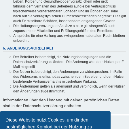
Leben, Körper und Gesundheit oder vorsätzlichem oder grob
fahrlässigem Verhalten des Betreibers auf die bei Vertragsschluss
typischerweise vorhersehbaren Schäden und im Übrigen der Höhe
nach auf die vertragstypischen Durchschnittsschäden begrenzt. Dies gilt
auch für mittelbare Schäden, insbesondere entgangenen Gewinn.
Die Haftungsbegrenzung der Absätze a bis c gilt sinngemäß auch
zugunsten der Mitarbeiter und Erfüllungsgehilfen des Betreibers.
Ansprüche für eine Haftung aus zwingendem nationalem Recht bleiben
unberührt.
6. ÄNDERUNGSVORBEHALT
Der Betreiber ist berechtigt, die Nutzungsbedingungen und die
Datenschutzerklärung zu ändern. Die Änderung wird dem Nutzer per E-
Mail mitgeteilt.
Der Nutzer ist berechtigt, den Änderungen zu widersprechen. Im Falle
des Widerspruchs erlischt das zwischen dem Betreiber und dem Nutzer
bestehende Vertragsverhältnis mit sofortiger Wirkung.
Die Änderungen gelten als anerkannt und verbindlich, wenn der Nutzer
den Änderungen zugestimmt hat.
Informationen über den Umgang mit deinen persönlichen Daten
sind in der Datenschutzerklärung enthalten.
Diese Website nutzt Cookies, um dir den
bestmöglichen Komfort bei der Nutzung zu