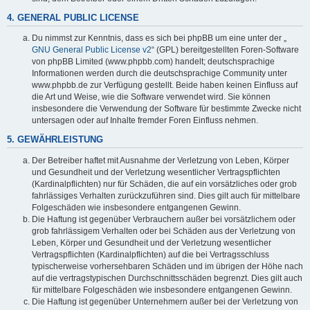
4. GENERAL PUBLIC LICENSE
Du nimmst zur Kenntnis, dass es sich bei phpBB um eine unter der „
GNU General Public License v2
“ (GPL) bereitgestellten Foren-Software
von phpBB Limited (www.phpbb.com) handelt; deutschsprachige
Informationen werden durch die deutschsprachige Community unter
www.phpbb.de zur Verfügung gestellt. Beide haben keinen Einfluss auf
die Art und Weise, wie die Software verwendet wird. Sie können
insbesondere die Verwendung der Software für bestimmte Zwecke nicht
untersagen oder auf Inhalte fremder Foren Einfluss nehmen.
5. GEWÄHRLEISTUNG
Der Betreiber haftet mit Ausnahme der Verletzung von Leben, Körper
und Gesundheit und der Verletzung wesentlicher Vertragspflichten
(Kardinalpflichten) nur für Schäden, die auf ein vorsätzliches oder grob
fahrlässiges Verhalten zurückzuführen sind. Dies gilt auch für mittelbare
Folgeschäden wie insbesondere entgangenen Gewinn.
Die Haftung ist gegenüber Verbrauchern außer bei vorsätzlichem oder
grob fahrlässigem Verhalten oder bei Schäden aus der Verletzung von
Leben, Körper und Gesundheit und der Verletzung wesentlicher
Vertragspflichten (Kardinalpflichten) auf die bei Vertragsschluss
typischerweise vorhersehbaren Schäden und im übrigen der Höhe nach
auf die vertragstypischen Durchschnittsschäden begrenzt. Dies gilt auch
für mittelbare Folgeschäden wie insbesondere entgangenen Gewinn.
Die Haftung ist gegenüber Unternehmern außer bei der Verletzung von