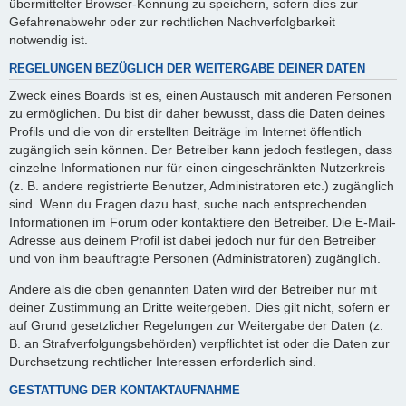
übermittelter Browser-Kennung zu speichern, sofern dies zur
Gefahrenabwehr oder zur rechtlichen Nachverfolgbarkeit
notwendig ist.
REGELUNGEN BEZÜGLICH DER WEITERGABE DEINER DATEN
Zweck eines Boards ist es, einen Austausch mit anderen Personen
zu ermöglichen. Du bist dir daher bewusst, dass die Daten deines
Profils und die von dir erstellten Beiträge im Internet öffentlich
zugänglich sein können. Der Betreiber kann jedoch festlegen, dass
einzelne Informationen nur für einen eingeschränkten Nutzerkreis
(z. B. andere registrierte Benutzer, Administratoren etc.) zugänglich
sind. Wenn du Fragen dazu hast, suche nach entsprechenden
Informationen im Forum oder kontaktiere den Betreiber. Die E-Mail-
Adresse aus deinem Profil ist dabei jedoch nur für den Betreiber
und von ihm beauftragte Personen (Administratoren) zugänglich.
Andere als die oben genannten Daten wird der Betreiber nur mit
deiner Zustimmung an Dritte weitergeben. Dies gilt nicht, sofern er
auf Grund gesetzlicher Regelungen zur Weitergabe der Daten (z.
B. an Strafverfolgungsbehörden) verpflichtet ist oder die Daten zur
Durchsetzung rechtlicher Interessen erforderlich sind.
GESTATTUNG DER KONTAKTAUFNAHME