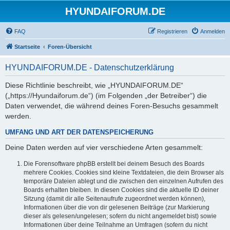
HYUNDAIFORUM.DE
FAQ
Registrieren
Anmelden
Startseite
Foren-Übersicht
HYUNDAIFORUM.DE - Datenschutzerklärung
Diese Richtlinie beschreibt, wie „HYUNDAIFORUM.DE“
(„https://Hyundaiforum.de“) (im Folgenden „der Betreiber“) die
Daten verwendet, die während deines Foren-Besuchs gesammelt
werden.
UMFANG UND ART DER DATENSPEICHERUNG
Deine Daten werden auf vier verschiedene Arten gesammelt:
Die Forensoftware phpBB erstellt bei deinem Besuch des Boards
mehrere Cookies. Cookies sind kleine Textdateien, die dein Browser als
temporäre Dateien ablegt und die zwischen den einzelnen Aufrufen des
Boards erhalten bleiben. In diesen Cookies sind die aktuelle ID deiner
Sitzung (damit dir alle Seitenaufrufe zugeordnet werden können),
Informationen über die von dir gelesenen Beiträge (zur Markierung
dieser als gelesen/ungelesen; sofern du nicht angemeldet bist) sowie
Informationen über deine Teilnahme an Umfragen (sofern du nicht