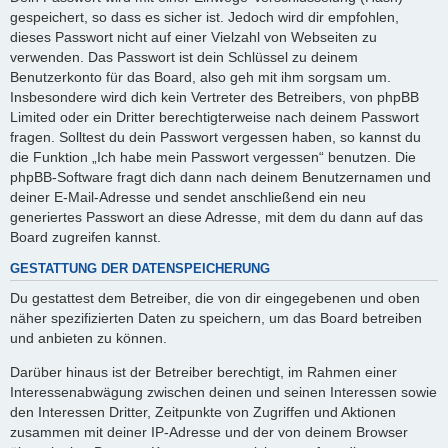
gespeichert, so dass es sicher ist. Jedoch wird dir empfohlen,
dieses Passwort nicht auf einer Vielzahl von Webseiten zu
verwenden. Das Passwort ist dein Schlüssel zu deinem
Benutzerkonto für das Board, also geh mit ihm sorgsam um.
Insbesondere wird dich kein Vertreter des Betreibers, von phpBB
Limited oder ein Dritter berechtigterweise nach deinem Passwort
fragen. Solltest du dein Passwort vergessen haben, so kannst du
die Funktion „Ich habe mein Passwort vergessen“ benutzen. Die
phpBB-Software fragt dich dann nach deinem Benutzernamen und
deiner E-Mail-Adresse und sendet anschließend ein neu
generiertes Passwort an diese Adresse, mit dem du dann auf das
Board zugreifen kannst.
GESTATTUNG DER DATENSPEICHERUNG
Du gestattest dem Betreiber, die von dir eingegebenen und oben
näher spezifizierten Daten zu speichern, um das Board betreiben
und anbieten zu können.
Darüber hinaus ist der Betreiber berechtigt, im Rahmen einer
Interessenabwägung zwischen deinen und seinen Interessen sowie
den Interessen Dritter, Zeitpunkte von Zugriffen und Aktionen
zusammen mit deiner IP-Adresse und der von deinem Browser