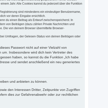
einem Jahr. Alle Cookies kannst du jederzeit über die Funktion
e Registrierung sind mindestens ein eindeutiger Benutzername,
dich vor deren Eingabe ersichtlich.
wenn du einen Beitrag als Entwurf zwischenspeicherst. In
dern von Beiträgen (dazu zählen Private Nachrichten und
e. Die von deinem Browser übermittelte Browser-
 bei Umfragen, der Gelesen-Status von deinen Beiträgen oder
dieses Passwort nicht auf einer Vielzahl von
 um. Insbesondere wird dich kein Vertreter des
ergessen haben, so kannst du die Funktion „Ich habe
resse und sendet anschließend ein neu generiertes
reiben und anbieten zu können.
ie den Interessen Dritter, Zeitpunkte von Zugriffen
fern dies zur Gefahrenabwehr oder zur rechtlichen