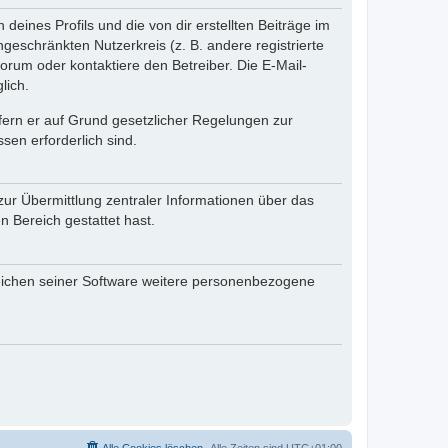
eines Profils und die von dir erstellten Beiträge im
ngeschränkten Nutzerkreis (z. B. andere registrierte
rum oder kontaktiere den Betreiber. Die E-Mail-
lich.
ofern er auf Grund gesetzlicher Regelungen zur
sen erforderlich sind.
zur Übermittlung zentraler Informationen über das
n Bereich gestattet hast.
reichen seiner Software weitere personenbezogene