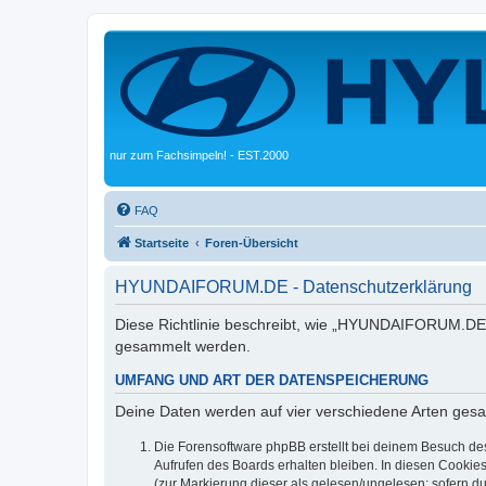
nur zum Fachsimpeln! - EST.2000
FAQ
Startseite
Foren-Übersicht
HYUNDAIFORUM.DE - Datenschutzerklärung
Diese Richtlinie beschreibt, wie „HYUNDAIFORUM.DE“ 
gesammelt werden.
UMFANG UND ART DER DATENSPEICHERUNG
Deine Daten werden auf vier verschiedene Arten ges
Die Forensoftware phpBB erstellt bei deinem Besuch de
Aufrufen des Boards erhalten bleiben. In diesen Cookies
(zur Markierung dieser als gelesen/ungelesen; sofern d