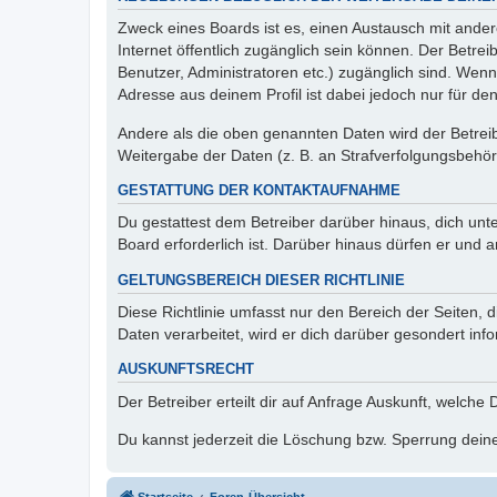
Zweck eines Boards ist es, einen Austausch mit andere
Internet öffentlich zugänglich sein können. Der Betrei
Benutzer, Administratoren etc.) zugänglich sind. Wen
Adresse aus deinem Profil ist dabei jedoch nur für de
Andere als die oben genannten Daten wird der Betreibe
Weitergabe der Daten (z. B. an Strafverfolgungsbehörde
GESTATTUNG DER KONTAKTAUFNAHME
Du gestattest dem Betreiber darüber hinaus, dich unt
Board erforderlich ist. Darüber hinaus dürfen er und 
GELTUNGSBEREICH DIESER RICHTLINIE
Diese Richtlinie umfasst nur den Bereich der Seiten
Daten verarbeitet, wird er dich darüber gesondert inf
AUSKUNFTSRECHT
Der Betreiber erteilt dir auf Anfrage Auskunft, welche
Du kannst jederzeit die Löschung bzw. Sperrung deiner