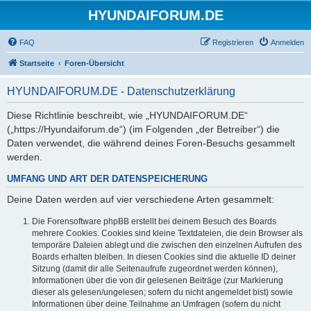
HYUNDAIFORUM.DE
FAQ
Registrieren
Anmelden
Startseite
Foren-Übersicht
HYUNDAIFORUM.DE - Datenschutzerklärung
Diese Richtlinie beschreibt, wie „HYUNDAIFORUM.DE“
(„https://Hyundaiforum.de“) (im Folgenden „der Betreiber“) die
Daten verwendet, die während deines Foren-Besuchs gesammelt
werden.
UMFANG UND ART DER DATENSPEICHERUNG
Deine Daten werden auf vier verschiedene Arten gesammelt:
Die Forensoftware phpBB erstellt bei deinem Besuch des Boards
mehrere Cookies. Cookies sind kleine Textdateien, die dein Browser als
temporäre Dateien ablegt und die zwischen den einzelnen Aufrufen des
Boards erhalten bleiben. In diesen Cookies sind die aktuelle ID deiner
Sitzung (damit dir alle Seitenaufrufe zugeordnet werden können),
Informationen über die von dir gelesenen Beiträge (zur Markierung
dieser als gelesen/ungelesen; sofern du nicht angemeldet bist) sowie
Informationen über deine Teilnahme an Umfragen (sofern du nicht