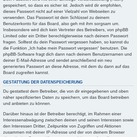
gespeichert, so dass es sicher ist. Jedoch wird dir empfohlen,
dieses Passwort nicht auf einer Vielzahl von Webseiten zu
verwenden. Das Passwort ist dein Schlüssel zu deinem
Benutzerkonto für das Board, also geh mit ihm sorgsam um.
Insbesondere wird dich kein Vertreter des Betreibers, von phpBB
Limited oder ein Dritter berechtigterweise nach deinem Passwort
fragen. Solltest du dein Passwort vergessen haben, so kannst du
die Funktion „Ich habe mein Passwort vergessen“ benutzen. Die
phpBB-Software fragt dich dann nach deinem Benutzernamen und
deiner E-Mail-Adresse und sendet anschließend ein neu
generiertes Passwort an diese Adresse, mit dem du dann auf das
Board zugreifen kannst.
GESTATTUNG DER DATENSPEICHERUNG
Du gestattest dem Betreiber, die von dir eingegebenen und oben
näher spezifizierten Daten zu speichern, um das Board betreiben
und anbieten zu können.
Darüber hinaus ist der Betreiber berechtigt, im Rahmen einer
Interessenabwägung zwischen deinen und seinen Interessen sowie
den Interessen Dritter, Zeitpunkte von Zugriffen und Aktionen
zusammen mit deiner IP-Adresse und der von deinem Browser