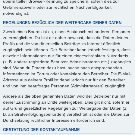
übermittelter Browser-Kennung zu speichern, sofern dies zur
Gefahrenabwehr oder zur rechtlichen Nachverfolgbarkeit
notwendig ist.
REGELUNGEN BEZÜGLICH DER WEITERGABE DEINER DATEN
Zweck eines Boards ist es, einen Austausch mit anderen Personen
zu ermöglichen. Du bist dir daher bewusst, dass die Daten deines
Profils und die von dir erstellten Beiträge im Internet öffentlich
zugänglich sein können. Der Betreiber kann jedoch festlegen, dass
einzelne Informationen nur für einen eingeschränkten Nutzerkreis
(z. B. andere registrierte Benutzer, Administratoren etc.) zugänglich
sind. Wenn du Fragen dazu hast, suche nach entsprechenden
Informationen im Forum oder kontaktiere den Betreiber. Die E-Mail-
Adresse aus deinem Profil ist dabei jedoch nur für den Betreiber
und von ihm beauftragte Personen (Administratoren) zugänglich.
Andere als die oben genannten Daten wird der Betreiber nur mit
deiner Zustimmung an Dritte weitergeben. Dies gilt nicht, sofern er
auf Grund gesetzlicher Regelungen zur Weitergabe der Daten (z.
B. an Strafverfolgungsbehörden) verpflichtet ist oder die Daten zur
Durchsetzung rechtlicher Interessen erforderlich sind.
GESTATTUNG DER KONTAKTAUFNAHME