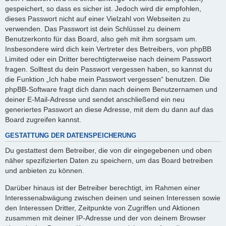
gespeichert, so dass es sicher ist. Jedoch wird dir empfohlen,
dieses Passwort nicht auf einer Vielzahl von Webseiten zu
verwenden. Das Passwort ist dein Schlüssel zu deinem
Benutzerkonto für das Board, also geh mit ihm sorgsam um.
Insbesondere wird dich kein Vertreter des Betreibers, von phpBB
Limited oder ein Dritter berechtigterweise nach deinem Passwort
fragen. Solltest du dein Passwort vergessen haben, so kannst du
die Funktion „Ich habe mein Passwort vergessen“ benutzen. Die
phpBB-Software fragt dich dann nach deinem Benutzernamen und
deiner E-Mail-Adresse und sendet anschließend ein neu
generiertes Passwort an diese Adresse, mit dem du dann auf das
Board zugreifen kannst.
GESTATTUNG DER DATENSPEICHERUNG
Du gestattest dem Betreiber, die von dir eingegebenen und oben
näher spezifizierten Daten zu speichern, um das Board betreiben
und anbieten zu können.
Darüber hinaus ist der Betreiber berechtigt, im Rahmen einer
Interessenabwägung zwischen deinen und seinen Interessen sowie
den Interessen Dritter, Zeitpunkte von Zugriffen und Aktionen
zusammen mit deiner IP-Adresse und der von deinem Browser