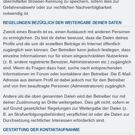
übermittelter Browser-Kennung zu speichern, sofern dies zur
Gefahrenabwehr oder zur rechtlichen Nachverfolgbarkeit
notwendig ist.
REGELUNGEN BEZÜGLICH DER WEITERGABE DEINER DATEN
Zweck eines Boards ist es, einen Austausch mit anderen Personen
zu ermöglichen. Du bist dir daher bewusst, dass die Daten deines
Profils und die von dir erstellten Beiträge im Internet öffentlich
zugänglich sein können. Der Betreiber kann jedoch festlegen, dass
einzelne Informationen nur für einen eingeschränkten Nutzerkreis
(z. B. andere registrierte Benutzer, Administratoren etc.) zugänglich
sind. Wenn du Fragen dazu hast, suche nach entsprechenden
Informationen im Forum oder kontaktiere den Betreiber. Die E-Mail-
Adresse aus deinem Profil ist dabei jedoch nur für den Betreiber
und von ihm beauftragte Personen (Administratoren) zugänglich.
Andere als die oben genannten Daten wird der Betreiber nur mit
deiner Zustimmung an Dritte weitergeben. Dies gilt nicht, sofern er
auf Grund gesetzlicher Regelungen zur Weitergabe der Daten (z.
B. an Strafverfolgungsbehörden) verpflichtet ist oder die Daten zur
Durchsetzung rechtlicher Interessen erforderlich sind.
GESTATTUNG DER KONTAKTAUFNAHME