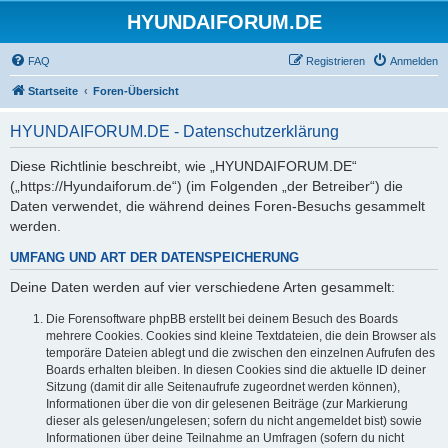
HYUNDAIFORUM.DE
FAQ
Registrieren
Anmelden
Startseite
Foren-Übersicht
HYUNDAIFORUM.DE - Datenschutzerklärung
Diese Richtlinie beschreibt, wie „HYUNDAIFORUM.DE“
(„https://Hyundaiforum.de“) (im Folgenden „der Betreiber“) die
Daten verwendet, die während deines Foren-Besuchs gesammelt
werden.
UMFANG UND ART DER DATENSPEICHERUNG
Deine Daten werden auf vier verschiedene Arten gesammelt:
Die Forensoftware phpBB erstellt bei deinem Besuch des Boards
mehrere Cookies. Cookies sind kleine Textdateien, die dein Browser als
temporäre Dateien ablegt und die zwischen den einzelnen Aufrufen des
Boards erhalten bleiben. In diesen Cookies sind die aktuelle ID deiner
Sitzung (damit dir alle Seitenaufrufe zugeordnet werden können),
Informationen über die von dir gelesenen Beiträge (zur Markierung
dieser als gelesen/ungelesen; sofern du nicht angemeldet bist) sowie
Informationen über deine Teilnahme an Umfragen (sofern du nicht