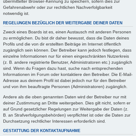
übermittelter Browser-Kennung zu speichern, sofern dies zur
Gefahrenabwehr oder zur rechtlichen Nachverfolgbarkeit
notwendig ist.
REGELUNGEN BEZÜGLICH DER WEITERGABE DEINER DATEN
Zweck eines Boards ist es, einen Austausch mit anderen Personen
zu ermöglichen. Du bist dir daher bewusst, dass die Daten deines
Profils und die von dir erstellten Beiträge im Internet öffentlich
zugänglich sein können. Der Betreiber kann jedoch festlegen, dass
einzelne Informationen nur für einen eingeschränkten Nutzerkreis
(z. B. andere registrierte Benutzer, Administratoren etc.) zugänglich
sind. Wenn du Fragen dazu hast, suche nach entsprechenden
Informationen im Forum oder kontaktiere den Betreiber. Die E-Mail-
Adresse aus deinem Profil ist dabei jedoch nur für den Betreiber
und von ihm beauftragte Personen (Administratoren) zugänglich.
Andere als die oben genannten Daten wird der Betreiber nur mit
deiner Zustimmung an Dritte weitergeben. Dies gilt nicht, sofern er
auf Grund gesetzlicher Regelungen zur Weitergabe der Daten (z.
B. an Strafverfolgungsbehörden) verpflichtet ist oder die Daten zur
Durchsetzung rechtlicher Interessen erforderlich sind.
GESTATTUNG DER KONTAKTAUFNAHME