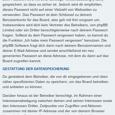
gespeichert, so dass es sicher ist. Jedoch wird dir empfohlen,
dieses Passwort nicht auf einer Vielzahl von Webseiten zu
verwenden. Das Passwort ist dein Schlüssel zu deinem
Benutzerkonto für das Board, also geh mit ihm sorgsam um.
Insbesondere wird dich kein Vertreter des Betreibers, von phpBB
Limited oder ein Dritter berechtigterweise nach deinem Passwort
fragen. Solltest du dein Passwort vergessen haben, so kannst du
die Funktion „Ich habe mein Passwort vergessen“ benutzen. Die
phpBB-Software fragt dich dann nach deinem Benutzernamen und
deiner E-Mail-Adresse und sendet anschließend ein neu
generiertes Passwort an diese Adresse, mit dem du dann auf das
Board zugreifen kannst.
GESTATTUNG DER DATENSPEICHERUNG
Du gestattest dem Betreiber, die von dir eingegebenen und oben
näher spezifizierten Daten zu speichern, um das Board betreiben
und anbieten zu können.
Darüber hinaus ist der Betreiber berechtigt, im Rahmen einer
Interessenabwägung zwischen deinen und seinen Interessen sowie
den Interessen Dritter, Zeitpunkte von Zugriffen und Aktionen
zusammen mit deiner IP-Adresse und der von deinem Browser