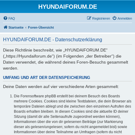
HYUNDAIFORUM.DE
FAQ
Registrieren
Anmelden
Startseite
Foren-Übersicht
HYUNDAIFORUM.DE - Datenschutzerklärung
Diese Richtlinie beschreibt, wie „HYUNDAIFORUM.DE“
(„https://Hyundaiforum.de“) (im Folgenden „der Betreiber“) die
Daten verwendet, die während deines Foren-Besuchs gesammelt
werden.
UMFANG UND ART DER DATENSPEICHERUNG
Deine Daten werden auf vier verschiedene Arten gesammelt:
Die Forensoftware phpBB erstellt bei deinem Besuch des Boards
mehrere Cookies. Cookies sind kleine Textdateien, die dein Browser als
temporäre Dateien ablegt und die zwischen den einzelnen Aufrufen des
Boards erhalten bleiben. In diesen Cookies sind die aktuelle ID deiner
Sitzung (damit dir alle Seitenaufrufe zugeordnet werden können),
Informationen über die von dir gelesenen Beiträge (zur Markierung
dieser als gelesen/ungelesen; sofern du nicht angemeldet bist) sowie
Informationen über deine Teilnahme an Umfragen (sofern du nicht