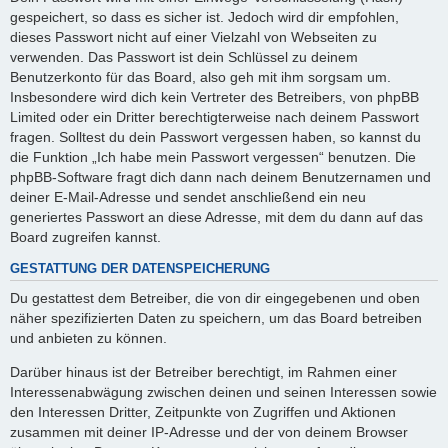
gespeichert, so dass es sicher ist. Jedoch wird dir empfohlen,
dieses Passwort nicht auf einer Vielzahl von Webseiten zu
verwenden. Das Passwort ist dein Schlüssel zu deinem
Benutzerkonto für das Board, also geh mit ihm sorgsam um.
Insbesondere wird dich kein Vertreter des Betreibers, von phpBB
Limited oder ein Dritter berechtigterweise nach deinem Passwort
fragen. Solltest du dein Passwort vergessen haben, so kannst du
die Funktion „Ich habe mein Passwort vergessen“ benutzen. Die
phpBB-Software fragt dich dann nach deinem Benutzernamen und
deiner E-Mail-Adresse und sendet anschließend ein neu
generiertes Passwort an diese Adresse, mit dem du dann auf das
Board zugreifen kannst.
GESTATTUNG DER DATENSPEICHERUNG
Du gestattest dem Betreiber, die von dir eingegebenen und oben
näher spezifizierten Daten zu speichern, um das Board betreiben
und anbieten zu können.
Darüber hinaus ist der Betreiber berechtigt, im Rahmen einer
Interessenabwägung zwischen deinen und seinen Interessen sowie
den Interessen Dritter, Zeitpunkte von Zugriffen und Aktionen
zusammen mit deiner IP-Adresse und der von deinem Browser