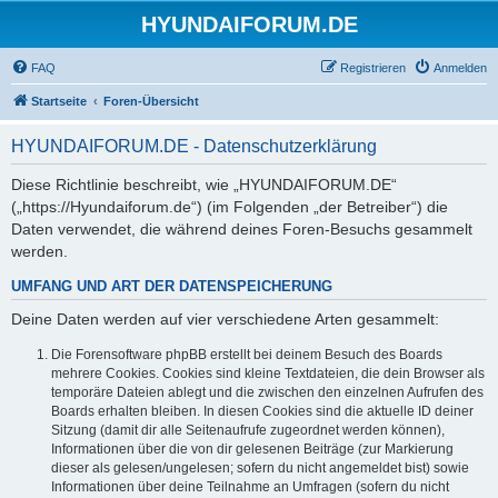
HYUNDAIFORUM.DE
FAQ
Registrieren
Anmelden
Startseite
Foren-Übersicht
HYUNDAIFORUM.DE - Datenschutzerklärung
Diese Richtlinie beschreibt, wie „HYUNDAIFORUM.DE“
(„https://Hyundaiforum.de“) (im Folgenden „der Betreiber“) die
Daten verwendet, die während deines Foren-Besuchs gesammelt
werden.
UMFANG UND ART DER DATENSPEICHERUNG
Deine Daten werden auf vier verschiedene Arten gesammelt:
Die Forensoftware phpBB erstellt bei deinem Besuch des Boards
mehrere Cookies. Cookies sind kleine Textdateien, die dein Browser als
temporäre Dateien ablegt und die zwischen den einzelnen Aufrufen des
Boards erhalten bleiben. In diesen Cookies sind die aktuelle ID deiner
Sitzung (damit dir alle Seitenaufrufe zugeordnet werden können),
Informationen über die von dir gelesenen Beiträge (zur Markierung
dieser als gelesen/ungelesen; sofern du nicht angemeldet bist) sowie
Informationen über deine Teilnahme an Umfragen (sofern du nicht