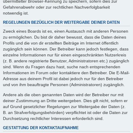
übermittelter Browser-Kennung zu speichern, sofern dies zur
Gefahrenabwehr oder zur rechtlichen Nachverfolgbarkeit
notwendig ist.
REGELUNGEN BEZÜGLICH DER WEITERGABE DEINER DATEN
Zweck eines Boards ist es, einen Austausch mit anderen Personen
zu ermöglichen. Du bist dir daher bewusst, dass die Daten deines
Profils und die von dir erstellten Beiträge im Internet öffentlich
zugänglich sein können. Der Betreiber kann jedoch festlegen, dass
einzelne Informationen nur für einen eingeschränkten Nutzerkreis
(z. B. andere registrierte Benutzer, Administratoren etc.) zugänglich
sind. Wenn du Fragen dazu hast, suche nach entsprechenden
Informationen im Forum oder kontaktiere den Betreiber. Die E-Mail-
Adresse aus deinem Profil ist dabei jedoch nur für den Betreiber
und von ihm beauftragte Personen (Administratoren) zugänglich.
Andere als die oben genannten Daten wird der Betreiber nur mit
deiner Zustimmung an Dritte weitergeben. Dies gilt nicht, sofern er
auf Grund gesetzlicher Regelungen zur Weitergabe der Daten (z.
B. an Strafverfolgungsbehörden) verpflichtet ist oder die Daten zur
Durchsetzung rechtlicher Interessen erforderlich sind.
GESTATTUNG DER KONTAKTAUFNAHME