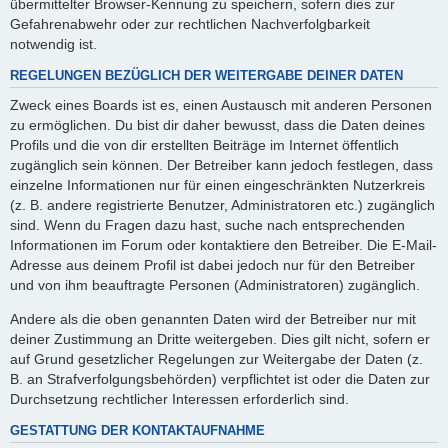
übermittelter Browser-Kennung zu speichern, sofern dies zur
Gefahrenabwehr oder zur rechtlichen Nachverfolgbarkeit
notwendig ist.
REGELUNGEN BEZÜGLICH DER WEITERGABE DEINER DATEN
Zweck eines Boards ist es, einen Austausch mit anderen Personen
zu ermöglichen. Du bist dir daher bewusst, dass die Daten deines
Profils und die von dir erstellten Beiträge im Internet öffentlich
zugänglich sein können. Der Betreiber kann jedoch festlegen, dass
einzelne Informationen nur für einen eingeschränkten Nutzerkreis
(z. B. andere registrierte Benutzer, Administratoren etc.) zugänglich
sind. Wenn du Fragen dazu hast, suche nach entsprechenden
Informationen im Forum oder kontaktiere den Betreiber. Die E-Mail-
Adresse aus deinem Profil ist dabei jedoch nur für den Betreiber
und von ihm beauftragte Personen (Administratoren) zugänglich.
Andere als die oben genannten Daten wird der Betreiber nur mit
deiner Zustimmung an Dritte weitergeben. Dies gilt nicht, sofern er
auf Grund gesetzlicher Regelungen zur Weitergabe der Daten (z.
B. an Strafverfolgungsbehörden) verpflichtet ist oder die Daten zur
Durchsetzung rechtlicher Interessen erforderlich sind.
GESTATTUNG DER KONTAKTAUFNAHME