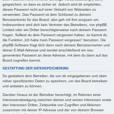
gespeichert, so dass es sicher ist. Jedoch wird dir empfohlen,
dieses Passwort nicht auf einer Vielzahl von Webseiten zu
verwenden. Das Passwort ist dein Schlüssel zu deinem
Benutzerkonto für das Board, also geh mit ihm sorgsam um.
Insbesondere wird dich kein Vertreter des Betreibers, von phpBB
Limited oder ein Dritter berechtigterweise nach deinem Passwort
fragen. Solltest du dein Passwort vergessen haben, so kannst du
die Funktion „Ich habe mein Passwort vergessen“ benutzen. Die
phpBB-Software fragt dich dann nach deinem Benutzernamen und
deiner E-Mail-Adresse und sendet anschließend ein neu
generiertes Passwort an diese Adresse, mit dem du dann auf das
Board zugreifen kannst.
GESTATTUNG DER DATENSPEICHERUNG
Du gestattest dem Betreiber, die von dir eingegebenen und oben
näher spezifizierten Daten zu speichern, um das Board betreiben
und anbieten zu können.
Darüber hinaus ist der Betreiber berechtigt, im Rahmen einer
Interessenabwägung zwischen deinen und seinen Interessen sowie
den Interessen Dritter, Zeitpunkte von Zugriffen und Aktionen
zusammen mit deiner IP-Adresse und der von deinem Browser