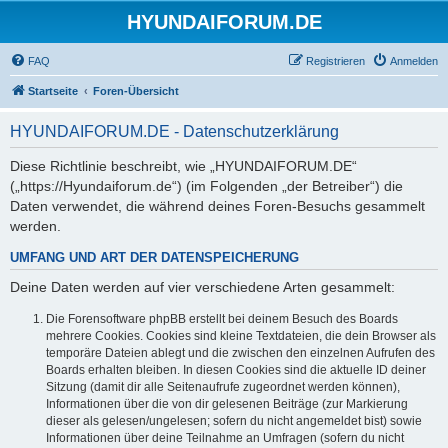
HYUNDAIFORUM.DE
FAQ
Registrieren
Anmelden
Startseite
Foren-Übersicht
HYUNDAIFORUM.DE - Datenschutzerklärung
Diese Richtlinie beschreibt, wie „HYUNDAIFORUM.DE“
(„https://Hyundaiforum.de“) (im Folgenden „der Betreiber“) die
Daten verwendet, die während deines Foren-Besuchs gesammelt
werden.
UMFANG UND ART DER DATENSPEICHERUNG
Deine Daten werden auf vier verschiedene Arten gesammelt:
Die Forensoftware phpBB erstellt bei deinem Besuch des Boards
mehrere Cookies. Cookies sind kleine Textdateien, die dein Browser als
temporäre Dateien ablegt und die zwischen den einzelnen Aufrufen des
Boards erhalten bleiben. In diesen Cookies sind die aktuelle ID deiner
Sitzung (damit dir alle Seitenaufrufe zugeordnet werden können),
Informationen über die von dir gelesenen Beiträge (zur Markierung
dieser als gelesen/ungelesen; sofern du nicht angemeldet bist) sowie
Informationen über deine Teilnahme an Umfragen (sofern du nicht