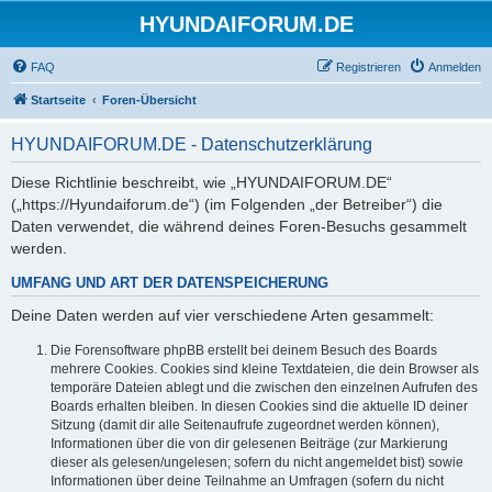
HYUNDAIFORUM.DE
FAQ
Registrieren
Anmelden
Startseite
Foren-Übersicht
HYUNDAIFORUM.DE - Datenschutzerklärung
Diese Richtlinie beschreibt, wie „HYUNDAIFORUM.DE“
(„https://Hyundaiforum.de“) (im Folgenden „der Betreiber“) die
Daten verwendet, die während deines Foren-Besuchs gesammelt
werden.
UMFANG UND ART DER DATENSPEICHERUNG
Deine Daten werden auf vier verschiedene Arten gesammelt:
Die Forensoftware phpBB erstellt bei deinem Besuch des Boards
mehrere Cookies. Cookies sind kleine Textdateien, die dein Browser als
temporäre Dateien ablegt und die zwischen den einzelnen Aufrufen des
Boards erhalten bleiben. In diesen Cookies sind die aktuelle ID deiner
Sitzung (damit dir alle Seitenaufrufe zugeordnet werden können),
Informationen über die von dir gelesenen Beiträge (zur Markierung
dieser als gelesen/ungelesen; sofern du nicht angemeldet bist) sowie
Informationen über deine Teilnahme an Umfragen (sofern du nicht