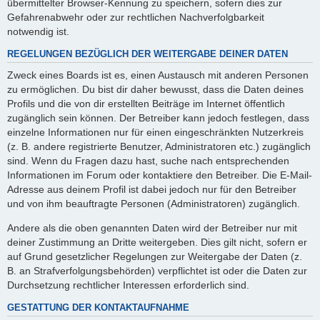
übermittelter Browser-Kennung zu speichern, sofern dies zur
Gefahrenabwehr oder zur rechtlichen Nachverfolgbarkeit
notwendig ist.
REGELUNGEN BEZÜGLICH DER WEITERGABE DEINER DATEN
Zweck eines Boards ist es, einen Austausch mit anderen Personen
zu ermöglichen. Du bist dir daher bewusst, dass die Daten deines
Profils und die von dir erstellten Beiträge im Internet öffentlich
zugänglich sein können. Der Betreiber kann jedoch festlegen, dass
einzelne Informationen nur für einen eingeschränkten Nutzerkreis
(z. B. andere registrierte Benutzer, Administratoren etc.) zugänglich
sind. Wenn du Fragen dazu hast, suche nach entsprechenden
Informationen im Forum oder kontaktiere den Betreiber. Die E-Mail-
Adresse aus deinem Profil ist dabei jedoch nur für den Betreiber
und von ihm beauftragte Personen (Administratoren) zugänglich.
Andere als die oben genannten Daten wird der Betreiber nur mit
deiner Zustimmung an Dritte weitergeben. Dies gilt nicht, sofern er
auf Grund gesetzlicher Regelungen zur Weitergabe der Daten (z.
B. an Strafverfolgungsbehörden) verpflichtet ist oder die Daten zur
Durchsetzung rechtlicher Interessen erforderlich sind.
GESTATTUNG DER KONTAKTAUFNAHME