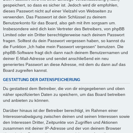
gespeichert, so dass es sicher ist. Jedoch wird dir empfohlen,
dieses Passwort nicht auf einer Vielzahl von Webseiten zu
verwenden. Das Passwort ist dein Schlüssel zu deinem
Benutzerkonto für das Board, also geh mit ihm sorgsam um.
Insbesondere wird dich kein Vertreter des Betreibers, von phpBB
Limited oder ein Dritter berechtigterweise nach deinem Passwort
fragen. Solltest du dein Passwort vergessen haben, so kannst du
die Funktion „Ich habe mein Passwort vergessen“ benutzen. Die
phpBB-Software fragt dich dann nach deinem Benutzernamen und
deiner E-Mail-Adresse und sendet anschließend ein neu
generiertes Passwort an diese Adresse, mit dem du dann auf das
Board zugreifen kannst.
GESTATTUNG DER DATENSPEICHERUNG
Du gestattest dem Betreiber, die von dir eingegebenen und oben
näher spezifizierten Daten zu speichern, um das Board betreiben
und anbieten zu können.
Darüber hinaus ist der Betreiber berechtigt, im Rahmen einer
Interessenabwägung zwischen deinen und seinen Interessen sowie
den Interessen Dritter, Zeitpunkte von Zugriffen und Aktionen
zusammen mit deiner IP-Adresse und der von deinem Browser