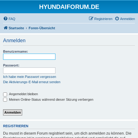
HYUNDAIFORUM.DE
FAQ
Registrieren
Anmelden
Startseite
Foren-Übersicht
Anmelden
Benutzername:
Passwort:
Ich habe mein Passwort vergessen
Die Aktivierungs-E-Mail erneut senden
Angemeldet bleiben
Meinen Online-Status während dieser Sitzung verbergen
REGISTRIEREN
Du musst in diesem Forum registriert sein, um dich anmelden zu können. Die