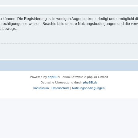
 können. Die Registrierung ist in wenigen Augenblicken erledigt und ermöglicht di
 Berechtigungen zuweisen. Beachte bitte unsere Nutzungsbedingungen und die verwa
d bewegst.
Powered by
phpBB
® Forum Software © phpBB Limited
Deutsche Übersetzung durch
phpBB.de
Impressum
|
Datenschutz
|
Nutzungsbedingungen