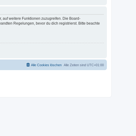
r, auf weitere Funktionen zuzugreifen. Die Board-
ndten Regelungen, bevor du dich registrierst. Bitte beachte
Alle Cookies löschen
Alle Zeiten sind
UTC+01:00