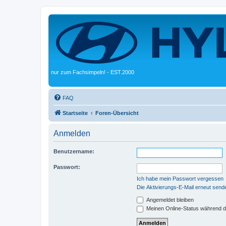
nur zum Fachsimpeln! - EST.2000
FAQ
Startseite
Foren-Übersicht
Anmelden
Benutzername:
Passwort:
Ich habe mein Passwort vergessen
Die Aktivierungs-E-Mail erneut send
Angemeldet bleiben
Meinen Online-Status während d