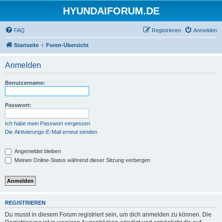
HYUNDAIFORUM.DE
FAQ
Registrieren
Anmelden
Startseite
Foren-Übersicht
Anmelden
Benutzername:
Passwort:
Ich habe mein Passwort vergessen
Die Aktivierungs-E-Mail erneut senden
Angemeldet bleiben
Meinen Online-Status während dieser Sitzung verbergen
REGISTRIEREN
Du musst in diesem Forum registriert sein, um dich anmelden zu können. Die