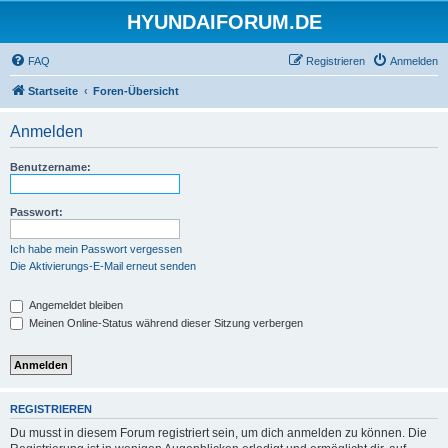
HYUNDAIFORUM.DE
FAQ
Registrieren
Anmelden
Startseite
Foren-Übersicht
Anmelden
Benutzername:
Passwort:
Ich habe mein Passwort vergessen
Die Aktivierungs-E-Mail erneut senden
Angemeldet bleiben
Meinen Online-Status während dieser Sitzung verbergen
REGISTRIEREN
Du musst in diesem Forum registriert sein, um dich anmelden zu können. Die