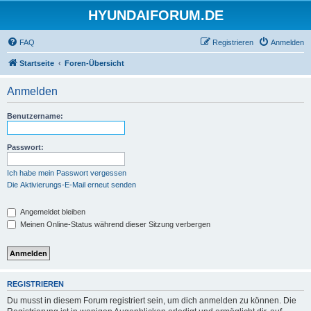
HYUNDAIFORUM.DE
FAQ
Registrieren
Anmelden
Startseite
Foren-Übersicht
Anmelden
Benutzername:
Passwort:
Ich habe mein Passwort vergessen
Die Aktivierungs-E-Mail erneut senden
Angemeldet bleiben
Meinen Online-Status während dieser Sitzung verbergen
REGISTRIEREN
Du musst in diesem Forum registriert sein, um dich anmelden zu können. Die