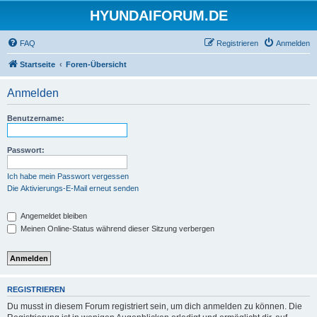
HYUNDAIFORUM.DE
FAQ
Registrieren
Anmelden
Startseite
Foren-Übersicht
Anmelden
Benutzername:
Passwort:
Ich habe mein Passwort vergessen
Die Aktivierungs-E-Mail erneut senden
Angemeldet bleiben
Meinen Online-Status während dieser Sitzung verbergen
REGISTRIEREN
Du musst in diesem Forum registriert sein, um dich anmelden zu können. Die