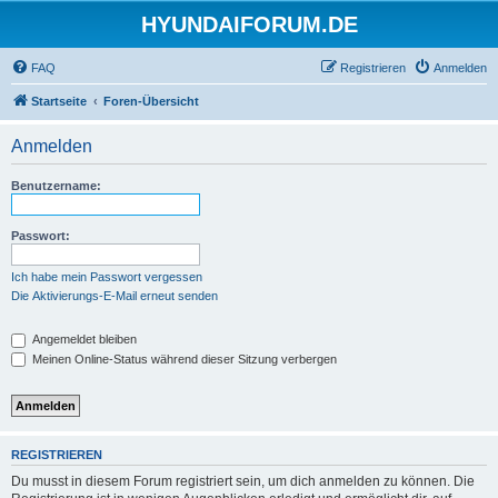
HYUNDAIFORUM.DE
FAQ
Registrieren
Anmelden
Startseite
Foren-Übersicht
Anmelden
Benutzername:
Passwort:
Ich habe mein Passwort vergessen
Die Aktivierungs-E-Mail erneut senden
Angemeldet bleiben
Meinen Online-Status während dieser Sitzung verbergen
REGISTRIEREN
Du musst in diesem Forum registriert sein, um dich anmelden zu können. Die