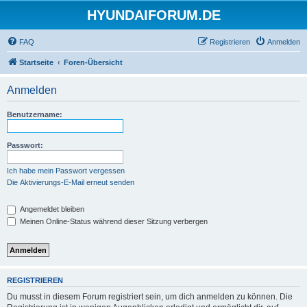
HYUNDAIFORUM.DE
FAQ
Registrieren
Anmelden
Startseite
Foren-Übersicht
Anmelden
Benutzername:
Passwort:
Ich habe mein Passwort vergessen
Die Aktivierungs-E-Mail erneut senden
Angemeldet bleiben
Meinen Online-Status während dieser Sitzung verbergen
REGISTRIEREN
Du musst in diesem Forum registriert sein, um dich anmelden zu können. Die