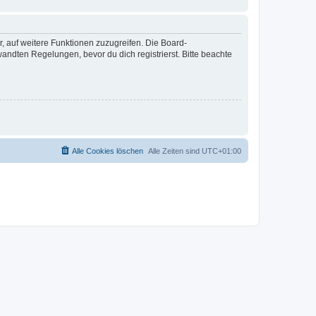
r, auf weitere Funktionen zuzugreifen. Die Board-
ndten Regelungen, bevor du dich registrierst. Bitte beachte
Alle Cookies löschen
Alle Zeiten sind
UTC+01:00