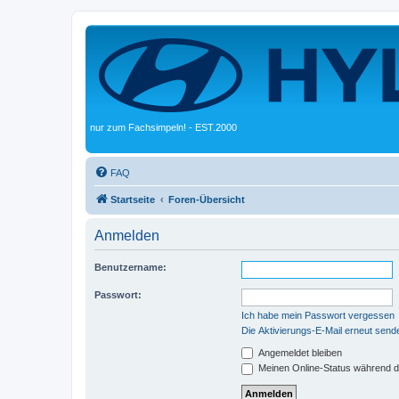
nur zum Fachsimpeln! - EST.2000
FAQ
Startseite
Foren-Übersicht
Anmelden
Benutzername:
Passwort:
Ich habe mein Passwort vergessen
Die Aktivierungs-E-Mail erneut send
Angemeldet bleiben
Meinen Online-Status während d