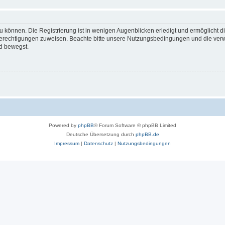
 können. Die Registrierung ist in wenigen Augenblicken erledigt und ermöglicht di
 Berechtigungen zuweisen. Beachte bitte unsere Nutzungsbedingungen und die verwa
d bewegst.
Powered by
phpBB
® Forum Software © phpBB Limited
Deutsche Übersetzung durch
phpBB.de
Impressum
|
Datenschutz
|
Nutzungsbedingungen